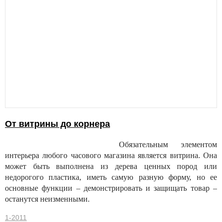
От витрины до корнера
Обязательным элементом
интерьера любого часового магазина является витрина. Она
может быть выполнена из дерева ценных пород или
недорогого пластика, иметь самую разную форму, но ее
основные функции – демонстрировать и защищать товар –
останутся неизменными.
1-2011