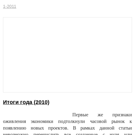
1-2011
Итоги года (2010)
Первые же признаки
оживления экономики подтолкнули часовой рынок к
появлению новых проектов. В рамках данной статьи
невозможно перечислить все созданные с нуля или