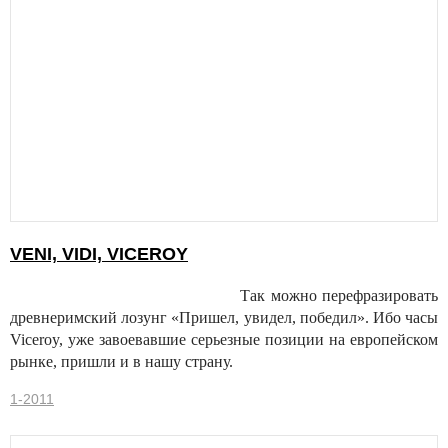
VENI, VIDI, VICEROY
Так можно перефразировать
древнеримский лозунг «Пришел, увидел, победил». Ибо часы
Viceroy, уже завоевавшие серьезные позиции на европейском
рынке, пришли и в нашу страну.
1-2011