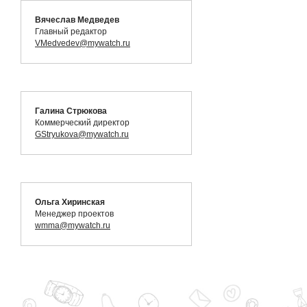
Вячеслав Медведев
Главный редактор
VMedvedev@mywatch.ru
Галина Стрюкова
Коммерческий директор
GStryukova@mywatch.ru
Ольга Хиринская
Менеджер проектов
wmma@mywatch.ru