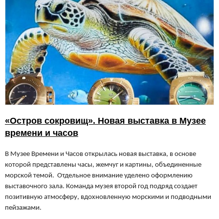
«Остров сокровищ». Новая выставка в Музее
времени и часов
В Музее Времени и Часов открылась новая выставка, в основе
которой представлены часы, жемчуг и картины, объединенные
морской темой. Отдельное внимание уделено оформлению
выставочного зала. Команда музея второй год подряд создает
позитивную атмосферу, вдохновленную морскими и подводными
пейзажами.