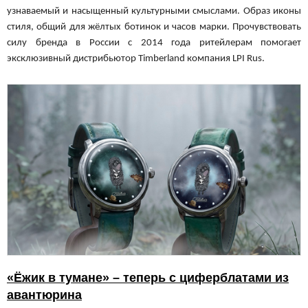
узнаваемый и насыщенный культурными смыслами. Образ иконы
стиля, общий для жёлтых ботинок и часов марки. Прочувствовать
силу бренда в России с 2014 года ритейлерам помогает
эксклюзивный дистрибьютор Timberland компания
LP
I
Rus
.
«Ёжик в тумане» – теперь с циферблатами из
авантюрина