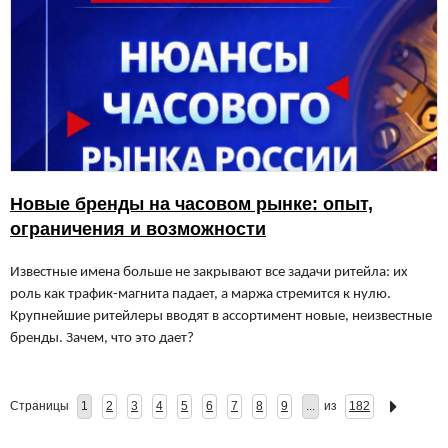
Новые бренды на часовом рынке: опыт,
ограничения и возможности
Известные имена больше не закрывают все задачи ритейла: их
роль как трафик-магнита падает, а маржа стремится к нулю.
Крупнейшие ритейлеры вводят в ассортимент новые, неизвестные
бренды. Зачем, что это дает?
Страницы
1
2
3
4
5
6
7
8
9
...
из
182