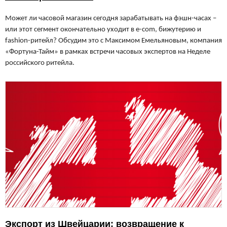
Может ли часовой магазин сегодня зарабатывать на фэшн-часах –
или этот сегмент окончательно уходит в e-com, бижутерию и
fashion-ритейл? Обсудим это с Максимом Емельяновым, компания
«Фортуна-Тайм» в рамках встречи часовых экспертов на Неделе
российского ритейла.
Экспорт из Швейцарии: возвращение к