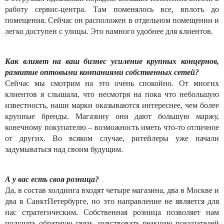
работу сервис-центра. Там поменялось все, вплоть до
помещения. Сейчас он расположен в отдельном помещении и
легко доступен с улицы. Это намного удобнее для клиентов.
Как влияет на ваш бизнес усиление крупных концернов,
развитие оптовыми компаниями собственных сетей?
Сейчас мы смотрим на это очень спокойно. От многих
клиентов я слышала, что несмотря на пока что небольшую
известность, наши марки оказываются интереснее, чем более
крупные бренды. Магазину они дают большую маржу,
конечному покупателю – возможность иметь что-то отличное
от других. Во всяком случае, ритейлеры уже начали
задумываться над своим будущим.
А у вас есть своя розница?
Да, в состав холдинга входят четыре магазина, два в Москве и
два в СанктПетербурге, но это направление не является для
нас стратегическим. Собственная розница позволяет нам
получать обратную связь, чувствовать реакцию покупателей