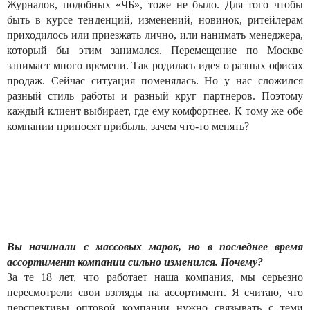
Журналов, подобных «ЧБ», тоже не было. Для того чтобы
быть в курсе тенденций, изменений, новинок, ритейлерам
приходилось или приезжать лично, или нанимать менеджера,
который бы этим занимался. Перемещение по Москве
занимает много времени. Так родилась идея о разных офисах
продаж. Сейчас ситуация поменялась. Но у нас сложился
разный стиль работы и разный круг партнеров. Поэтому
каждый клиент выбирает, где ему комфортнее. К тому же обе
компании приносят прибыль, зачем что-то менять?
Вы начинали с массовых марок, но в последнее время
ассортимент компании сильно изменился. Почему?
За те 18 лет, что работает наша компания, мы серьезно
пересмотрели свои взгляды на ассортимент. Я считаю, что
перспективы оптовой компании нужно связывать с теми