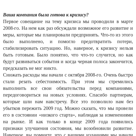
Ваша компания была готова к кризису?
Первое совещание на тему кризиса мы проводили в марте
2008-го. На нем как раз обсуждали возможное его развитие и
меры, которые мы планировали предпринять. Что-то из этого
было выполнено, и помогло предотвратить потери,
стабилизировать ситуацию. Но, наверное, к кризису нельзя
быть готовым. Было понятно, что что-то случится, но как
будут развиваться события и когда черная полоса закончится,
предсказать не мог никто.
Снижать расходы мы начали с октября 2008-го. Очень быстро
стали резать себестоимость. При этом мы стремились
выполнить все свои обязательства перед компаниями,
передоговориться на новых условиях. Спасибо партнерам,
которые шли нам навстречу. Все это позволило нам без
убытков пережить 2009 год. Можно сказать, что мы провели
его в состоянии «низкого старта», наблюдая за изменениями
на рынке. И как только в конце 2009 года появились
признаки улучшения состояния, мы возобновили развитие.
Наверное, вы помните, что с вашими изданиями мы начали