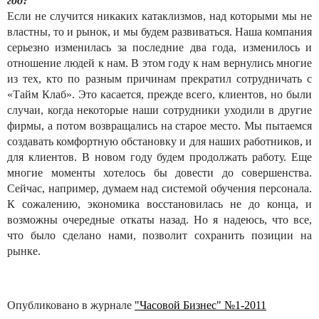
год?
Если не случится никаких катаклизмов, над которыми мы не
властны, то и рынок, и мы будем развиваться. Наша компания
серьезно изменилась за последние два года, изменилось и
отношение людей к нам. В этом году к нам вернулись многие
из тех, кто по разным причинам прекратил сотрудничать с
«Тайм Клаб». Это касается, прежде всего, клиентов, но были
случаи, когда некоторые наши сотрудники уходили в другие
фирмы, а потом возвращались на старое место. Мы пытаемся
создавать комфортную обстановку и для наших работников, и
для клиентов. В новом году будем продолжать работу. Еще
многие моменты хотелось бы довести до совершенства.
Сейчас, например, думаем над системой обучения персонала.
К сожалению, экономика восстановилась не до конца, и
возможны очередные откаты назад. Но я надеюсь, что все,
что было сделано нами, позволит сохранить позиции на
рынке.
Опубликовано в журнале
"Часовой Бизнес" №1-2011