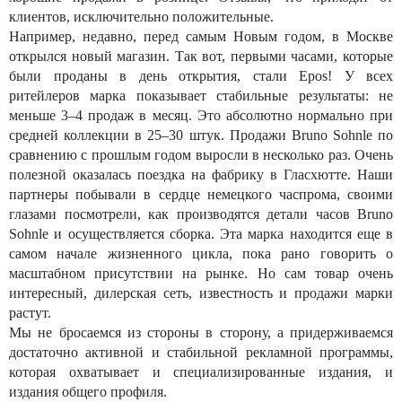
клиентов, исключительно положительные.
Например, недавно, перед самым Новым годом, в Москве
открылся новый магазин. Так вот, первыми часами, которые
были проданы в день открытия, стали Epos! У всех
ритейлеров марка показывает стабильные результаты: не
меньше 3–4 продаж в месяц. Это абсолютно нормально при
средней коллекции в 25–30 штук. Продажи Bruno Sohnle по
сравнению с прошлым годом выросли в несколько раз. Очень
полезной оказалась поездка на фабрику в Гласхютте. Наши
партнеры побывали в сердце немецкого часпрома, своими
глазами посмотрели, как производятся детали часов Bruno
Sohnle и осуществляется сборка. Эта марка находится еще в
самом начале жизненного цикла, пока рано говорить о
масштабном присутствии на рынке. Но сам товар очень
интересный, дилерская сеть, известность и продажи марки
растут.
Мы не бросаемся из стороны в сторону, а придерживаемся
достаточно активной и стабильной рекламной программы,
которая охватывает и специализированные издания, и
издания общего профиля.