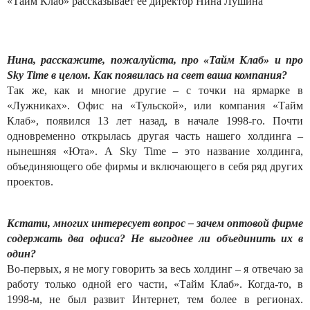
«Тайм Клаб» рассказывает ее директор Нина Лушина
Нина, расскажите, пожалуйста, про «Тайм Клаб» и про
Sky Time в целом. Как появилась на свет ваша компания?
Так же, как и многие другие – с точки на ярмарке в
«Лужниках». Офис на «Тульской», или компания «Тайм
Клаб», появился 13 лет назад, в начале 1998-го. Почти
одновременно открылась другая часть нашего холдинга –
нынешняя «Юта». А Sky Time – это название холдинга,
объединяющего обе фирмы и включающего в себя ряд других
проектов.
Кстати, многих интересует вопрос – зачем оптовой фирме
содержать два офиса? Не выгоднее ли объединить их в
один?
Во-первых, я не могу говорить за весь холдинг – я отвечаю за
работу только одной его части, «Тайм Клаб». Когда-то, в
1998-м, не был развит Интернет, тем более в регионах.