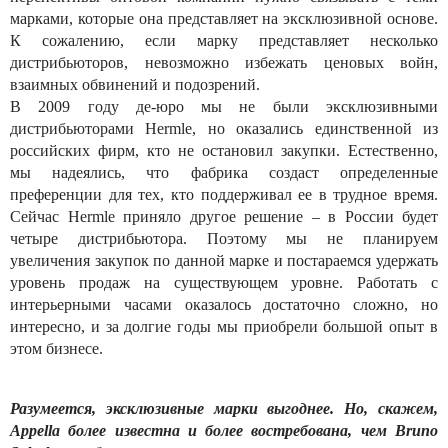
марками, которые она представляет на эксклюзивной основе.
К сожалению, если марку представляет несколько
дистрибьюторов, невозможно избежать ценовых войн,
взаимных обвинений и подозрений.
В 2009 году де-юро мы не были эксклюзивными
дистрибьюторами Hermle, но оказались единственной из
российских фирм, кто не остановил закупки. Естественно,
мы надеялись, что фабрика создаст определенные
преференции для тех, кто поддерживал ее в трудное время.
Сейчас Hermle приняло другое решение – в России будет
четыре дистрибьютора. Поэтому мы не планируем
увеличения закупок по данной марке и постараемся удержать
уровень продаж на существующем уровне. Работать с
интерьерными часами оказалось достаточно сложно, но
интересно, и за долгие годы мы приобрели большой опыт в
этом бизнесе.
Разумеется, эксклюзивные марки выгоднее. Но, скажем,
Appella более известна и более востребована, чем Bruno