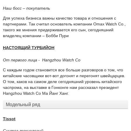
Наш босс – покупатель
Для успеха бизнеса важны качество товара и отношения с
партнерами. Так считал основатель компании Omax Watch Co.,
такого же мнения придерживается его сын, сегодняшний
владелец компании – Бобби Пури
НАСТОЯЩИЙ ТУРБИЙОН
От первого лица - Hangzhou Watch Co
С каждым годом становится все больше разговоров о том, что
китайские часовщики вот-вот догонят и перегонят швейцарцев.
О том, каков на самом деле сегодняшний уровень китайского
часпрома, на выставке в Гонконге нам рассказал президент
Hangzhou Watch Co Ма Йанг Ханг.
Модельный ряд
Tissot
Синтез технологий