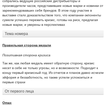
собрались ведущие российские дистрибьюторы и
производители часов, представившие новые марки и новинки от
зарекомендовавших себя брендов. В этом году участие в
выставке стало доказательством того, что компании-экпоненты
сумели успешно пережить кризис, готовы на риск, предлагая
новые марки, и уверены в перспективах
Тема номера
Правильная сторона медали
Позитивная сторона кризиса
Так же, как любая медаль имеет обратную сторону, кризис
несет в себе не только угрозы, но и возможности. Подходит к
концу первый кризисный год. Из отчетов и планов давно исчезли
эйфория и беззаботность, но также успели успокоиться и
первые страхи
От первого лица
Omax