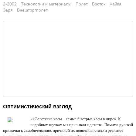
2-2002
Технологии и материалы
Полет
Восток
Чайка
Заря
Внешторгполет
Оптимистический взгляд
«
«Советские часы – самые быстрые часы в мире». К
подобным шуткам мы привыкли с детства. Помимо русской
привычки к самобичеванию, причиной их появления стало и реальное