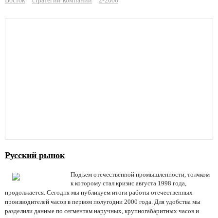
Восток
стратегии компаний
2-2000
Русский рынок
Подъем отечественной промышленности, толчком
к которому стал кризис августа 1998 года,
продолжается.
Сегодня мы публикуем итоги работы отечественных
производителей часов в первом полугодии 2000 года. Для удобства мы
разделили данные по сегментам наручных, крупногабаритных часов и