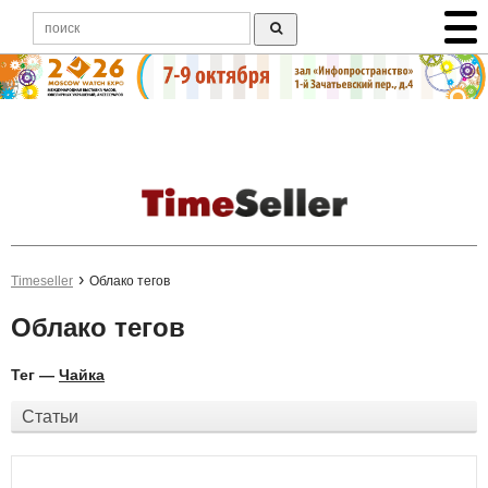
Timeseller
Облако тегов
Облако тегов
Тег —
Чайка
Статьи