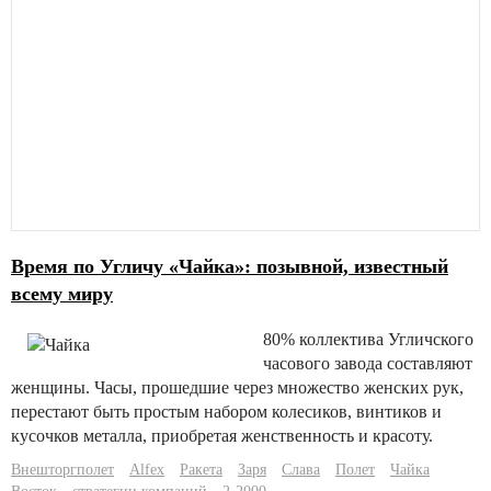
Время по Угличу «Чайка»: позывной, известный
всему миру
80% коллектива Угличского
часового завода составляют
женщины. Часы, прошедшие через множество женских рук,
перестают быть простым набором колесиков, винтиков и
кусочков металла, приобретая женственность и красоту.
Внешторгполет
Alfex
Ракета
Заря
Слава
Полет
Чайка