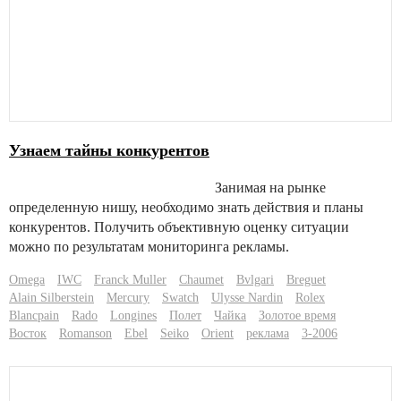
Узнаем тайны конкурентов
Занимая на рынке
определенную нишу, необходимо знать действия и планы
конкурентов. Получить объективную оценку ситуации
можно по результатам мониторинга рекламы.
Omega
IWC
Franck Muller
Chaumet
Bvlgari
Breguet
Alain Silberstein
Mercury
Swatch
Ulysse Nardin
Rolex
Blancpain
Rado
Longines
Полет
Чайка
Золотое время
Восток
Romanson
Ebel
Seiko
Orient
реклама
3-2006