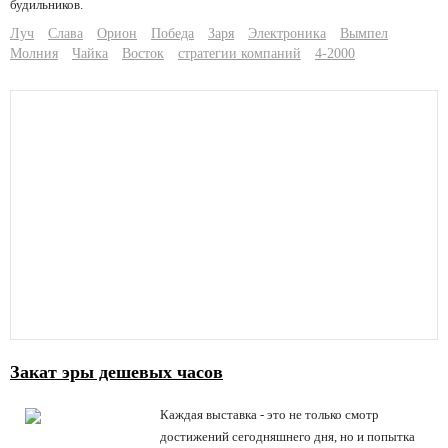
будильников.
Луч
Слава
Орион
Победа
Заря
Электроника
Вымпел
Молния
Чайка
Восток
стратегии компаний
4-2000
Закат эры дешевых часов
Каждая выставка - это не только смотр
достижений сегодняшнего дня, но и попытка