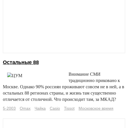
Остальные 88
Внимание СМИ
традиционно приковано к
Москве. Однако 90% россиян проживают совсем не в ней, а в
остальных 88 регионах страны, и жизнь там существенно
отличается от столичной. Что происходит там, за МКАД?
5-2003
Omax
Чайка
Casio
Tissot
Московское время