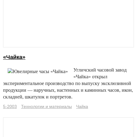
«Чайка»
Угличский часовой завод
«Чайка» открыл
экспериментальное производство по выпуску эксклюзивной
продукции — наручных, настенных и каминных часов, икон,
складней, шкатулок и портретов.
5-2003
Технологии и материалы
Чайка