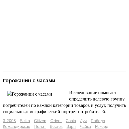
Горожанин с часами
Исследование помогает
определить целевую группу
потребителей по каждой категории товаров и услуг, получить
социально-демографический портрет потребителей.
3-2003
Seiko
Citizen
Orient
Casio
Луч
Победа
Командирские
Полет
Восток
Заря
Чайка
Рекорд