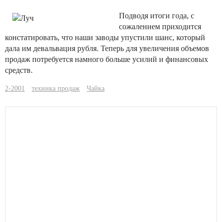
Подводя итоги года, с
сожалением приходится
констатировать, что наши заводы упустили шанс, который
дала им девальвация рубля. Теперь для увеличения объемов
продаж потребуется намного больше усилий и финансовых
средств.
2-2001
техника продаж
Чайка