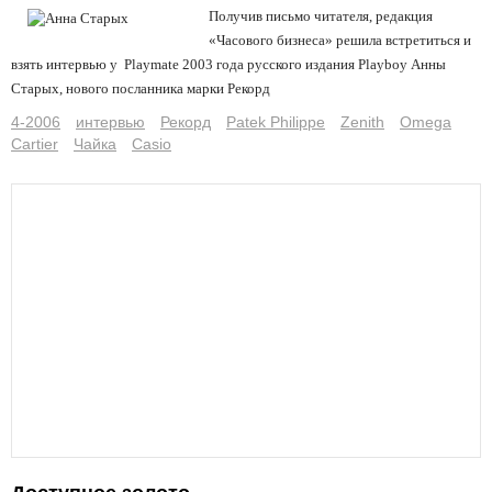
Получив письмо читателя, редакция
«Часового бизнеса» решила встретиться и
взять интервью у
Playmate
2003 года русского издания
Playboy
Анны
Старых, нового посланника марки Рекорд
4-2006
интервью
Рекорд
Patek Philippe
Zenith
Omega
Cartier
Чайка
Casio