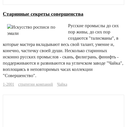
Старинные секреты совершенства
Русские промыслы до сих
пор живы, до сих пор
создаются "талисманы", в
которые мастера вкладывают весь свой талант, умение и,
конечно, частичку своей души. Несколько старинных
исконно русских промыслов - скань, филигрань, финифть -
поддерживаются и развиваются на угличском заводе "Чайка",
воплощаясь в неповторимых часах коллекции
"Совершенство".
1-2001
стратегии компаний
Чайка