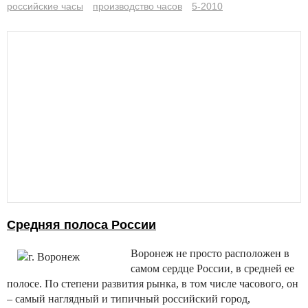
российские часы
производство часов
5-2010
Средняя полоса России
Воронеж не просто расположен в
самом сердце России, в средней ее
полосе. По степени развития рынка, в том числе часового, он
– самый наглядный и типичный российский город,