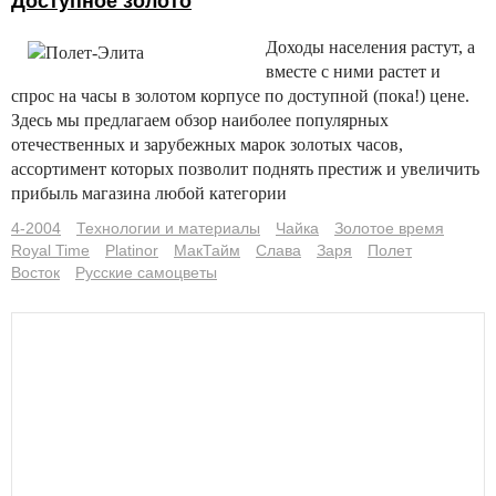
Доступное золото
Доходы населения растут, а
вместе с ними растет и
спрос на часы в золотом корпусе по доступной (пока!) цене.
Здесь мы предлагаем обзор наиболее популярных
отечественных и зарубежных марок золотых часов,
ассортимент которых позволит поднять престиж и увеличить
прибыль магазина любой категории
4-2004
Технологии и материалы
Чайка
Золотое время
Royal Time
Platinor
МакТайм
Слава
Заря
Полет
Восток
Русские самоцветы