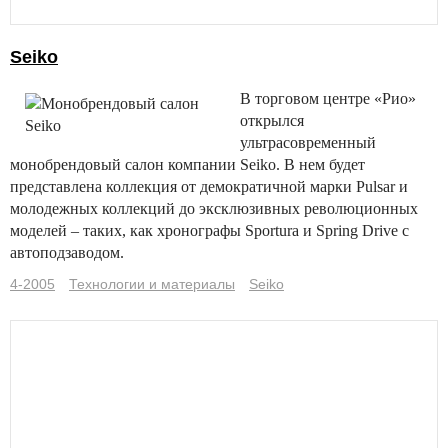
Seiko
В торговом центре «Рио»
открылся
ультрасовременный
монобрендовый салон компании Seiko. В нем будет
представлена коллекция от демократичной марки Pulsar и
молодежных коллекций до эксклюзивных революционных
моделей – таких, как хронографы Sportura и Spring Drive с
автоподзаводом.
4-2005
Технологии и материалы
Seiko