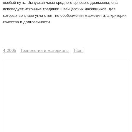
особый путь. Выпуская часы среднего ценового диапазона, она
исповедует исконные традиции швейцарских часовщиков, для
которых во главе угла стоят не соображения маркетинга, а критерии
качества и долговечности.
4-2005
Технологии и материалы
Titoni