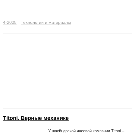
4-2005
Технологии и материалы
Titoni. Верные механике
У швейцарской часовой компании Titoni –