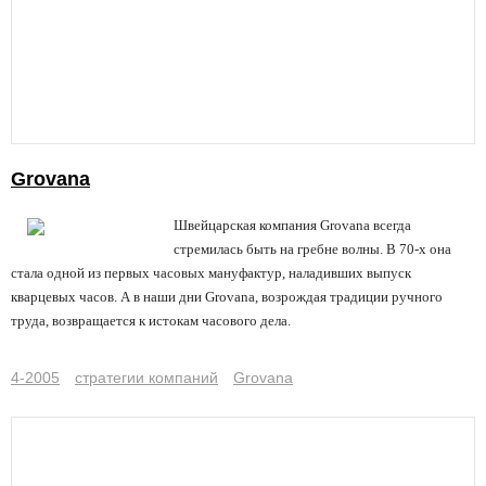
Grovana
Швейцарская компания Grovana всегда
стремилась быть на гребне волны. В 70-х она
стала одной из первых часовых мануфактур, наладивших выпуск
кварцевых часов. А в наши дни Grovana, возрождая традиции ручного
труда, возвращается к истокам часового дела.
4-2005
стратегии компаний
Grovana