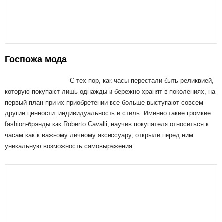
Госпожа мода
С тех пор, как часы перестали быть реликвией,
которую покупают лишь однажды и бережно хранят в поколениях, на
первый план при их приобретении все больше выступают совсем
другие ценности: индивидуальность и стиль. Именно такие громкие
fashion-брэнды как Roberto Cavalli, научив покупателя относиться к
часам как к важному личному аксессуару, открыли перед ним
уникальную возможность самовыражения.