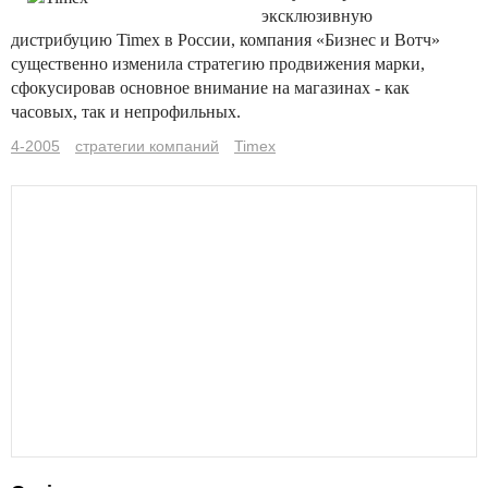
эксклюзивную
дистрибуцию Timex в России, компания «Бизнес и Вотч»
существенно изменила стратегию продвижения марки,
сфокусировав основное внимание на магазинах - как
часовых, так и непрофильных.
4-2005
стратегии компаний
Timex