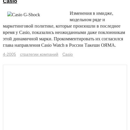
Casio
Изменения в имидже,
модельном ряде и
маркетинговой политике, которые произошли в последнее
время у Casio, показались неожиданными даже поклонникам
этой динамичной марки. Прокомментировать их согласился
глава направления Casio Watch в России Такеши ОЯМА.
4-2005
стратегии компаний
Casio