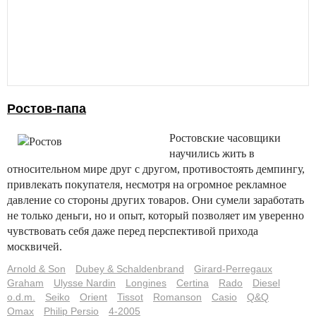
Ростов-папа
Ростовские часовщики
научились жить в
относительном мире друг с другом, противостоять демпингу,
привлекать покупателя, несмотря на огромное рекламное
давление со стороны других товаров. Они сумели заработать
не только деньги, но и опыт, который позволяет им уверенно
чувствовать себя даже перед перспективой прихода
москвичей.
Arnold & Son
Dubey & Schaldenbrand
Girard-Perregaux
Graham
Ulysse Nardin
Longines
Certina
Rado
Diesel
o.d.m.
Seiko
Orient
Tissot
Romanson
Casio
Q&Q
Omax
Philip Persio
4-2005