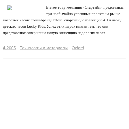
В этом году компания «Стартайм» представила
три необычайно успешных проекта на рынке
массовых часов: фэшн-брэнд Oxford, спортивную коллекцию 4U и марку
детских часов Lucky Kids. Успех этих марок вызван тем, что они
представляют совершенно новую концепцию недорогих часов.
4-2005
Технологии и материалы
Oxford