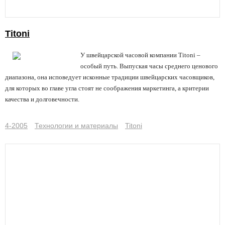
Titoni
У швейцарской часовой компании Titoni –
особый путь. Выпуская часы среднего ценового
диапазона, она исповедует исконные традиции швейцарских часовщиков,
для которых во главе угла стоят не соображения маркетинга, а критерии
качества и долговечности.
4-2005
Технологии и материалы
Titoni