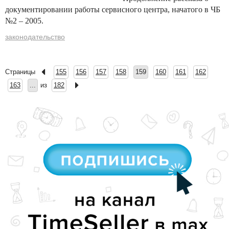
документировании работы сервисного центра, начатого в ЧБ
№2 – 2005.
законодательство
Страницы
155
156
157
158
159
160
161
162
163
...
из
182