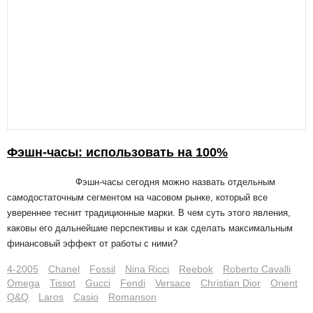
Фэшн-часы: использовать на 100%
Фэшн-часы сегодня можно назвать отдельным
самодостаточным сегментом на часовом рынке, который все
увереннее теснит традиционные марки. В чем суть этого явления,
каковы его дальнейшие перспективы и как сделать максимальным
финансовый эффект от работы с ними?
4-2005
Chanel
Fossil
Nina Ricci
Reebok
Roberto Cavalli
Omega
Tissot
Gucci
Fendi
Versace
Christian Dior
Orient
Q&Q
Laros
Casio
Romanson