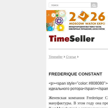
Timeseller
Статьи
FREDERIQUE CONSTANT
<p><span style="color: #808080">
идеального ротора</span></span
Женевская компания Frederique C
мануфактуры. В этом году она пр