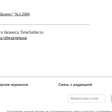
 Бизнес" №3-2006
 бизнеса TimeSeller.ru
ка обязательна
Архив журналов
Связь с редакцией
Отправляя данную форму, вы подтверждаете свое согласие с
условиями