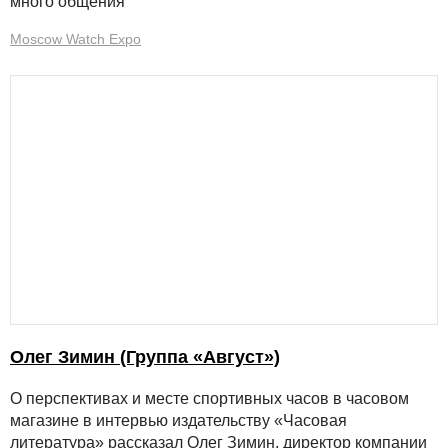
много общения
Moscow Watch Expo
Олег Зимин (Группа «Август»)
О перспективах и месте спортивных часов в часовом
магазине в интервью издательству «Часовая
литература» рассказал Олег Зимин, директор компании