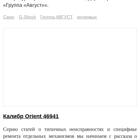
«Группа «Август»».
Сasio
G-Shock
Группа АВГУСТ
интервью
Калибр Orient 46941
Серию статей о типичных неисправностях и специфике
ремонта отдельных механизмов мы начинаем с рассказа о