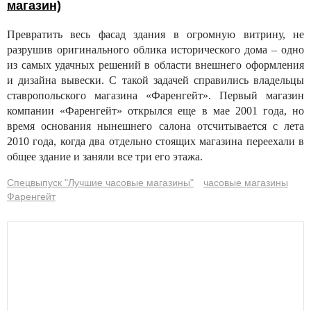
магазин)
Превратить весь фасад здания в огромную витрину, не
разрушив оригинального облика исторического дома – одно
из самых удачных решений в области внешнего оформления
и дизайна вывески. С такой задачей справились владельцы
ставропольского магазина «Фаренгейт». Первый магазин
компании «Фаренгейт» открылся еще в мае 2001 года, но
время основания нынешнего салона отсчитывается с лета
2010 года, когда два отдельно стоящих магазина переехали в
общее здание и заняли все три его этажа.
Спецвыпуск "Лучшие часовые магазины"
часовые магазины
Фаренгейт