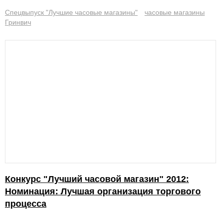
Спецвыпуск "Лучшие часовые магазины"
часовые магазины
Гринвич
Конкурс "Лучший часовой магазин" 2012:
Номинация: Лучшая организация торгового
процесса