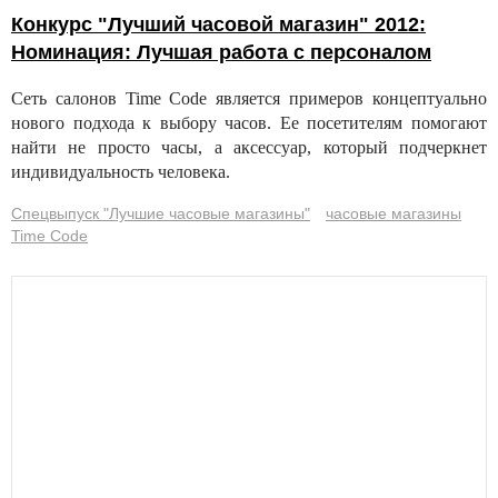
Конкурс "Лучший часовой магазин" 2012:
Номинация: Лучшая работа с персоналом
Сеть салонов Time Code является примеров концептуально
нового подхода к выбору часов. Ее посетителям помогают
найти не просто часы, а аксессуар, который подчеркнет
индивидуальность человека.
Спецвыпуск "Лучшие часовые магазины"
часовые магазины
Time Code