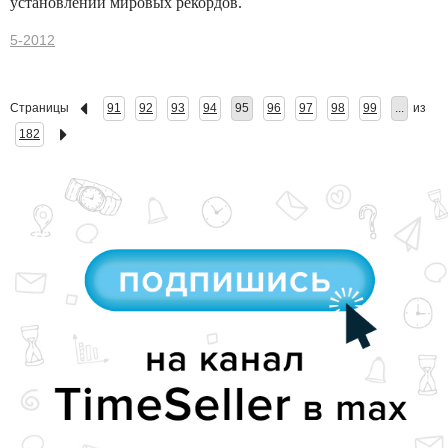
установлении мировых рекордов.
5-2012
Страницы
91
92
93
94
95
96
97
98
99
...
из
182