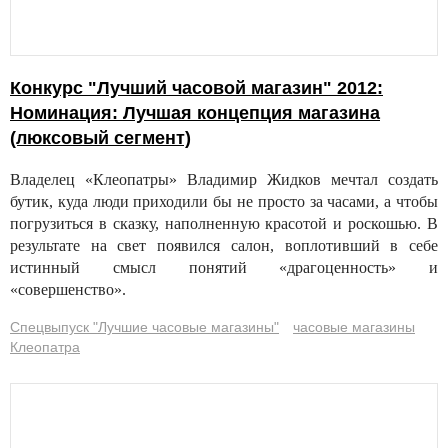
Конкурс "Лучший часовой магазин" 2012:
Номинация: Лучшая концепция магазина
(люксовый сегмент)
Владелец «Клеопатры» Владимир Жидков мечтал создать
бутик, куда люди приходили бы не просто за часами, а чтобы
погрузиться в сказку, наполненную красотой и роскошью. В
результате на свет появился салон, воплотивший в себе
истинный смысл понятий «драгоценность» и
«совершенство».
Спецвыпуск "Лучшие часовые магазины"
часовые магазины
Клеопатра