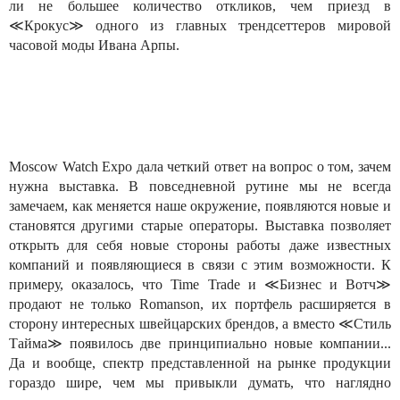
ли не большее количество откликов, чем приезд в
≪Крокус≫ одного из главных трендсеттеров мировой
часовой моды Ивана Арпы.
Moscow Watch Expo дала четкий ответ на вопрос о том, зачем
нужна выставка. В повседневной рутине мы не всегда
замечаем, как меняется наше окружение, появляются новые и
становятся другими старые операторы. Выставка позволяет
открыть для себя новые стороны работы даже известных
компаний и появляющиеся в связи с этим возможности. К
примеру, оказалось, что Time Trade и ≪Бизнес и Вотч≫
продают не только Romanson, их портфель расширяется в
сторону интересных швейцарских брендов, а вместо ≪Стиль
Тайма≫ появилось две принципиально новые компании...
Да и вообще, спектр представленной на рынке продукции
гораздо шире, чем мы привыкли думать, что наглядно