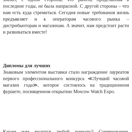
последние годы, не была напрасной. С другой стороны – что
нам есть куда стремиться. Сегодня новые требования жизнь
предъявляет и к операторам часового рынка –
дистрибьюторам и магазинам. А значит, нам предстоит расти
и развиваться вместе!
Дипломы для лучших
Знаковым элементом выставки стало награждение лауреатов
первого профессионального конкурса ≪Лучший часовой
магазин года≫, которое состоялось на традиционном
фуршете, посвященном открытию Moscow Watch Expo.
Каким нам видится любой конкурс? Соревнование,