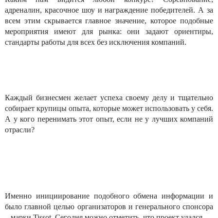
адреналин, красочное шоу и награждение победителей. А за
всем этим скрывается главное значение, которое подобные
мероприятия имеют для рынка: они задают ориентиры,
стандарты работы для всех без исключения компаний.
Каждый бизнесмен желает успеха своему делу и тщательно
собирает крупицы опыта, которые может использовать у себя.
А у кого перенимать этот опыт, если не у лучших компаний
отрасли?
Именно инициирование подобного обмена информации и
было главной целью организаторов и генерального спонсора
– марки Tissot. Сегодня можно отметить, что проект удался.