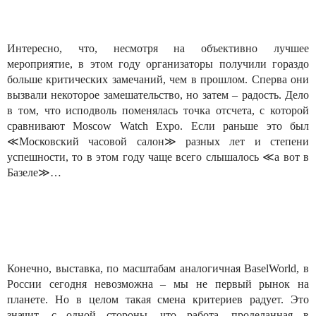
Интересно, что, несмотря на объективно лучшее
мероприятие, в этом году организаторы получили гораздо
больше критических замечаний, чем в прошлом. Сперва они
вызвали некоторое замешательство, но затем – радость. Дело
в том, что исподволь поменялась точка отсчета, с которой
сравнивают Moscow Watch Expo. Если раньше это был
≪Московский часовой салон≫ разных лет и степени
успешности, то в этом году чаще всего слышалось ≪а вот в
Базеле≫…
Конечно, выставка, по масштабам аналогичная BaselWorld, в
России сегодня невозможна – мы не первый рынок на
планете. Но в целом такая смена критериев радует. Это
значит, с одной стороны, что работа, проделанная в