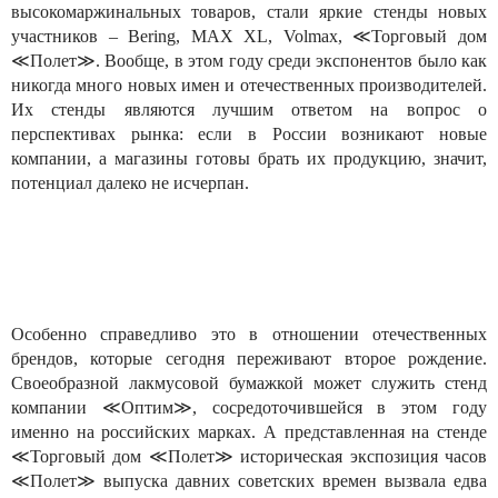
высокомаржинальных товаров, стали яркие стенды новых
участников – Bering, MAX XL, Volmax, ≪Торговый дом
≪Полет≫. Вообще, в этом году среди экспонентов было как
никогда много новых имен и отечественных производителей.
Их стенды являются лучшим ответом на вопрос о
перспективах рынка: если в России возникают новые
компании, а магазины готовы брать их продукцию, значит,
потенциал далеко не исчерпан.
Особенно справедливо это в отношении отечественных
брендов, которые сегодня переживают второе рождение.
Своеобразной лакмусовой бумажкой может служить стенд
компании ≪Оптим≫, сосредоточившейся в этом году
именно на российских марках. А представленная на стенде
≪Торговый дом ≪Полет≫ историческая экспозиция часов
≪Полет≫ выпуска давних советских времен вызвала едва