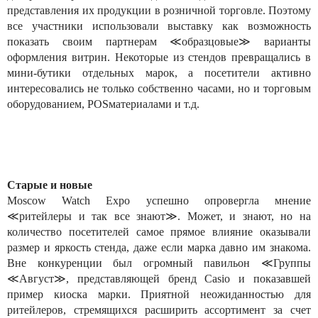
представления их продукции в розничной торговле. Поэтому
все участники использовали выставку как возможность
показать своим партнерам ≪образцовые≫ варианты
оформления витрин. Некоторые из стендов превращались в
мини-бутики отдельных марок, а посетители активно
интересовались не только собственно часами, но и торговым
оборудованием, POSматериалами и т.д.
Старые и новые
Moscow Watch Expo успешно опровергла мнение
≪ритейлеры и так все знают≫. Может, и знают, но на
количество посетителей самое прямое влияние оказывали
размер и яркость стенда, даже если марка давно им знакома.
Вне конкуренции был огромный павильон ≪Группы
≪Август≫, представляющей бренд Casio и показавшей
пример киоска марки. Приятной неожиданностью для
ритейлеров, стремящихся расширить ассортимент за счет