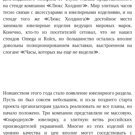
на стенде компании ≪Люкс Холдинг≫. Мир элитных часов
тесно связан с аксессуарами и ювелирными изделиями, и на
стенде того же ≪Люкс Холдинга≫ достойное место
занимали ювелирные изделия ведущих мировых марок.
Конечно, кто-то из посетителей сетовал, что не нашел
стендов Omega и Rolex, но большинство остались вполне
довольны позиционированием выставки, выстроенном на
слогане ≪Часы, которых вы еще не видели≫.
Новшеством этого года стало появление ювелирного раздела.
Пусть он был совсем небольшим, и из-за позднего старта
проекта организаторам удалось реализовать не все планы, но
начало положено. Три компании представляли не массовую,
≪народную≫ ювелирку, а элитную ветвь российских
производителей украшений. Многие из этих изделий по
уровню качества и цен вполне могут соседствовать с