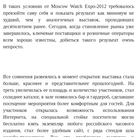
В таких условиях от Moscow Watch Expo-2012 требовалось
превзойти саму себя и показать результат как минимум не
худший, чем у аналогичных выставок, проходивших
десятилетием ранее. Сегодня, когда становление рынка уже
завершилось, ключевые поставщики и розничные операторы
всем хорошо известны, добиться такого результат очень
непросто.
Все сомнения развеялись в момент открытия: выставка стала
больше, красивее и представительнее прошлогодней. На
треть увеличилась ее площадь и количество участников, стал
солиднее каталог, в зале появились бар и гардероб, сделавшие
посещение мероприятия более комфортным для гостей. Для
участников открылась возможность использования
Интернета, на специальной стойке посетители могли
бесплатно взять экземпляр любого российского часового
издания, стал более удобным сайт, с ряда стендов шла