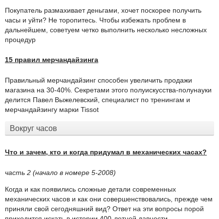
Покупатель размахивает деньгами, хочет поскорее получить
часы и уйти? Не торопитесь. Чтобы избежать проблем в
дальнейшем, советуем четко выполнить несколько несложных
процедур
15 правил мерчандайзинга
Правильный мерчандайзинг способен увеличить продажи
магазина на 30-40%. Секретами этого полуискусства-полунауки
делится Павел Выжелевский, специалист по тренингам и
мерчандайзингу марки Tissot
Вокруг часов
Что и зачем, кто и когда придумал в механических часах?
часть 2 (начало в номере 5-2008)
Когда и как появились сложные детали современных
механических часов и как они совершенствовались, прежде чем
приняли свой сегодняшний вид? Ответ на эти вопросы порой
приходится искать в истории 400-летней давности