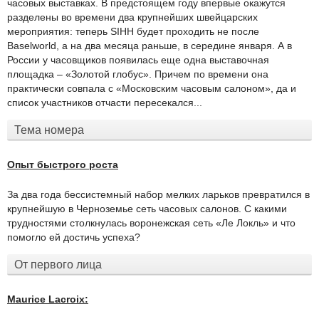
часовых выставках. В предстоящем году впервые окажутся
разделены во времени два крупнейших швейцарских
мероприятия: теперь SIHH будет проходить не после
Baselworld, а на два месяца раньше, в середине января. А в
России у часовщиков появилась еще одна выставочная
площадка – «Золотой глобус». Причем по времени она
практически совпала с «Московским часовым салоном», да и
список участников отчасти пересекался...
Тема номера
Опыт быстрого роста
За два года бессистемный набор мелких ларьков превратился в
крупнейшую в Черноземье сеть часовых салонов. С какими
трудностями столкнулась воронежская сеть «Ле Локль» и что
помогло ей достичь успеха?
От первого лица
Maurice Lacroix: