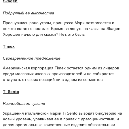
Skagen
Подручный ее высочества
Проснувшись рано утром, принцесса Мэри потягивается и
нехотя встает с постели. Время взглянуть на часы: на Skagen.
Хорошее начало для сказки? Нет, это быль
Timex
Своевременное предложение
Американская корпорация Timex остается одним из лидеров
среди массовых часовых производителей и не собирается
отступать от своих позиций ни в одном из сегментов
Ti Sento
Разнообразие чувств
Украшения итальянской марки Ti Sento выводят бижутерию на
новый уровень, уравнивая ее в правах с драгоценностями, и
делая оригинальные качественные изделия обязательным