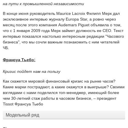
на пути к промышленной независимости
В конце июня руководитель Maurice Lacroix Филипп Мерк дал
эксклюзивное интервью журналу Europa Star, а ровно через
месяц после этого компания Audemars Piguet объявила о том,
что с 1 января 2009 года Мерк займет должность ее CEO. Текст
интервью показался настолько интересным редакции "Часового
бизнеса", что мы сочли важным познакомить с ним читателей
ЧБ.
Франсуа Тьебо:
Кризис пойдет нам на пользу
Как скажется мировой финансовый кризис на рынке часов?
Какие марки пострадают, а какие окажутся в выигрыше? Своими
взглядами с нами поделился топ-менеджер, имеющий более
чем 30-летний стаж работы в часовом бизнесе, – президент
Tissot Франсуа Тьебо
Модельный ряд