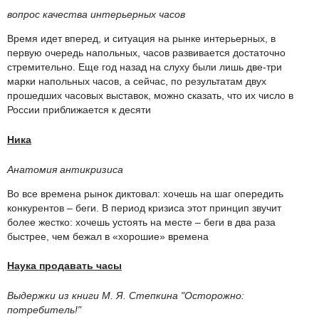
вопрос качества интерьерных часов
Время идет вперед, и ситуация на рынке интерьерных, в
первую очередь напольных, часов развивается достаточно
стремительно. Еще год назад на слуху были лишь две-три
марки напольных часов, а сейчас, по результатам двух
прошедших часовых выставок, можно сказать, что их число в
России приближается к десяти
Ника
Анатомия антикризиса
Во все времена рынок диктовал: хочешь на шаг опередить
конкурентов – беги. В период кризиса этот принцип звучит
более жестко: хочешь устоять на месте – беги в два раза
быстрее, чем бежал в «хорошие» времена
Наука продавать часы
Выдержки из книги М. Я. Степкина "Осторожно:
потребитель!"