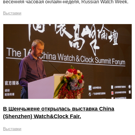
весенняя часовая онлайн-неделя, Russian Watch Week.
Выставки
В Шенчьжене открылась выставка China
(Shenzhen) Watch&Clock Fair.
Выставки