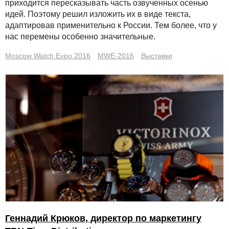
приходится пересказывать часть озвученных осенью
идей. Поэтому решил изложить их в виде текста,
адаптировав применительно к России. Тем более, что у
нас перемены особенно значительные.
Moscow Watch Expo 2016
MWE-2016
Выставки
Геннадий Крюков, директор по маркетингу