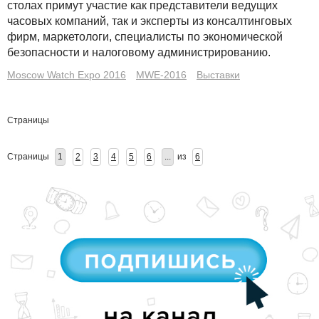
столах примут участие как представители ведущих
часовых компаний, так и эксперты из консалтинговых
фирм, маркетологи, специалисты по экономической
безопасности и налоговому администрированию.
Moscow Watch Expo 2016
MWE-2016
Выставки
Страницы
Страницы
1
2
3
4
5
6
...
из
6