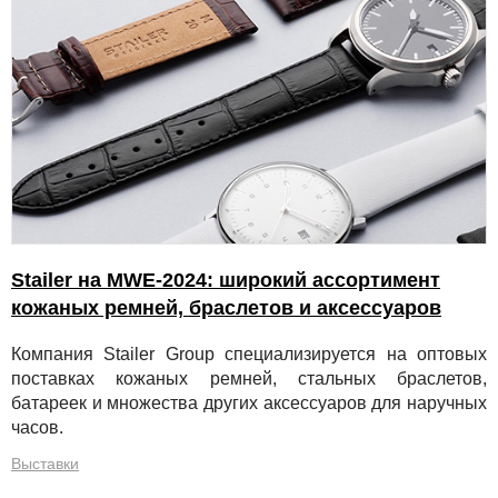
Stailer на MWE-2024: широкий ассортимент
кожаных ремней, браслетов и аксессуаров
Компания Stailer Group специализируется на оптовых
поставках кожаных ремней, стальных браслетов,
батареек и множества других аксессуаров для наручных
часов.
Выставки