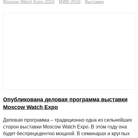
Moscow Watch Expo 2016
MWE-2016
Выставки
Опубликована деловая программа выставки
Moscow Watch Expo
Деловая программа – традиционно одна из сильнейших
сторон выставки Moscow Watch Expo. В этом году она
будет беспрецедентно мощной. В семинарах и круглых