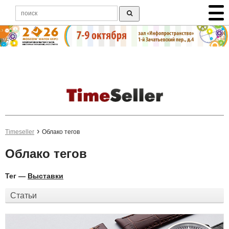
Timeseller
Облако тегов
Облако тегов
Тег —
Выставки
Статьи