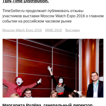
TBN-Time Distribution.
TimeSeller.ru продолжает публиковать отзывы
участников выставки Moscow Watch Expo 2016 о главном
событии на российском часовом рынке
Moscow Watch Expo 2016
MWE-2016
Выставки
Маргарита Рулёва, генеральный директор