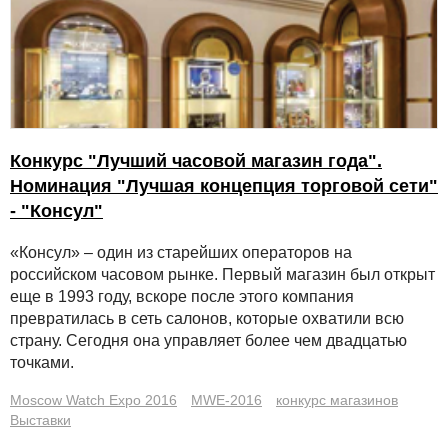
Конкурс "Лучший часовой магазин года".
Номинация "Лучшая концепция торговой сети"
- "Консул"
«Консул» – один из старейших операторов на
российском часовом рынке. Первый магазин был открыт
еще в 1993 году, вскоре после этого компания
превратилась в сеть салонов, которые охватили всю
страну. Сегодня она управляет более чем двадцатью
точками.
Moscow Watch Expo 2016
MWE-2016
конкурс магазинов
Выставки