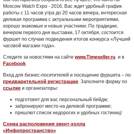
Moscow Watch Expo - 2016. Вас ждет удобный график
работы с 11 часов утра до 20 часов вечера, интересная
деловая программа с актуальными мероприятиями,
хорошо знакомые и новые участники. По традиции,
вечером первого дня выставки, 17 октября, состоится
фуршет по случаю подведения итогов конкурса «Лучший
часовой магазин года».
Следите за новостями на сайте
www.Timeseller.ru
и в
Facebook
Вход для бизнес-посетителей и посещение фуршета – по
предварительной регистрации
. Заполните форму по
ссылке
и организаторы:
подготовят для вас персональный бейдж;
забронируют место на деловой программе;
пришлют список недорогих и удобных гостиниц!
Схема расположения эвент-холла
«Инфопространство»