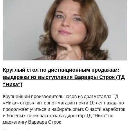
Круглый стол по дистанционным продажам:
выдержки из выступления Варвары Строк (ТД
"Ника")
Крупнейший производитель часов из драгметалла ТД
«Ника» открыл интернет-магазин почти 10 лет назад, но
продолжает учиться и набирать опыт. О части наработок
и болевых точек рассказала директор ТД "Ника" по
маркетингу Варвара Строк