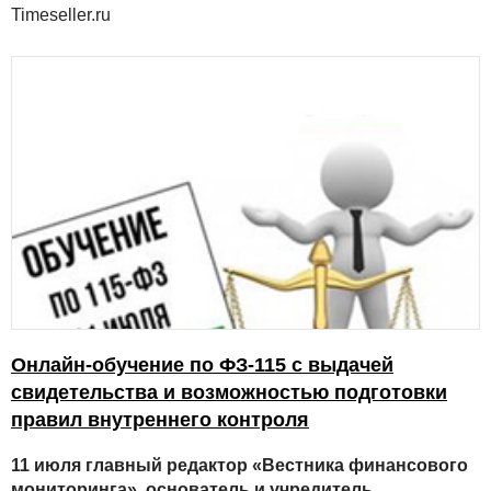
Timeseller.ru
Онлайн-обучение по ФЗ-115 с выдачей
свидетельства и возможностью подготовки
правил внутреннего контроля
11 июля
главный редактор «Вестника финансового
мониторинга», основатель и учредитель