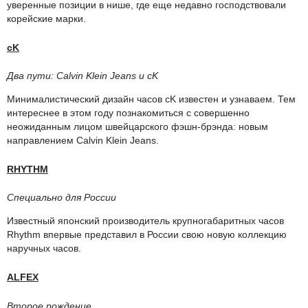
уверенные позиции в нише, где еще недавно господствовали
корейские марки.
cK
Два пути: Calvin Klein Jeans и cK
Минималистический дизайн часов cK известен и узнаваем. Тем
интереснее в этом году познакомиться с совершенно
неожиданным лицом швейцарского фэшн-брэнда: новым
направлением Calvin Klein Jeans.
RHYTHM
Специально для России
Известный японский производитель крупногабаритных часов
Rhythm впервые представил в России свою новую коллекцию
наручных часов.
ALFEX
Второе рождение