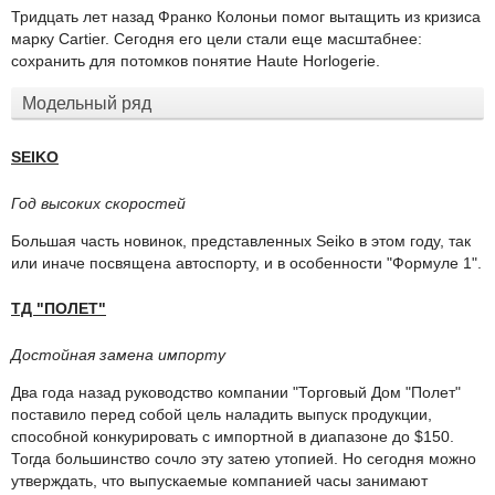
Тридцать лет назад Франко Колоньи помог вытащить из кризиса
марку Cartier. Сегодня его цели стали еще масштабнее:
сохранить для потомков понятие Haute Horlogerie.
Модельный ряд
SEIKO
Год высоких скоростей
Большая часть новинок, представленных Seiko в этом году, так
или иначе посвящена автоспорту, и в особенности "Формуле 1".
ТД "ПОЛЕТ"
Достойная замена импорту
Два года назад руководство компании "Торговый Дом "Полет"
поставило перед собой цель наладить выпуск продукции,
способной конкурировать с импортной в диапазоне до $150.
Тогда большинство сочло эту затею утопией. Но сегодня можно
утверждать, что выпускаемые компанией часы занимают