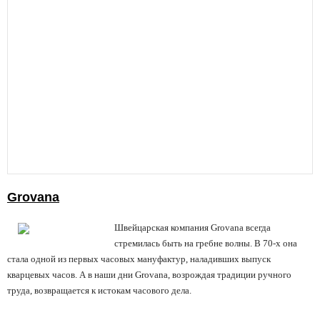
Grovana
Швейцарская компания Grovana всегда
стремилась быть на гребне волны. В 70-х она
стала одной из первых часовых мануфактур, наладивших выпуск
кварцевых часов. А в наши дни Grovana, возрождая традиции ручного
труда, возвращается к истокам часового дела.