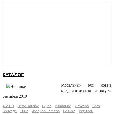
КАТАЛОГ
Модельный ряд: новые
модели и коллекции, август-
сентябрь 2010
4-2010
Betty Barclay
Clyda
Blumarine
Grovana
Alfex
Sauvage
Ника
Jacques Lemans
Le Chic
Ingersoll