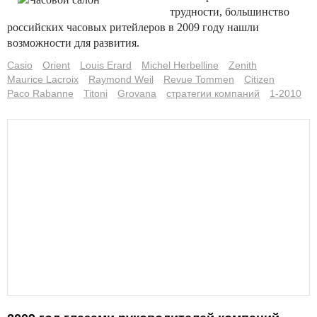
трудности, большинство
российских часовых ритейлеров в 2009 году нашли
возможности для развития.
Casio
Orient
Louis Erard
Michel Herbelline
Zenith
Maurice Lacroix
Raymond Weil
Revue Tommen
Citizen
Paco Rabanne
Titoni
Grovana
стратегии компаний
1-2010