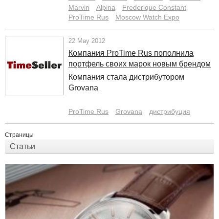
Marvin
Alpina
Frederique Constant
ProTime Rus
Moscow Watch Expo
22 May 2012
Компания ProTime Rus пополнила
портфель своих марок новым брендом
Компания стала дистрибутором
Grovana
ProTime Rus
Grovana
дистрибуция
Страницы
Статьи