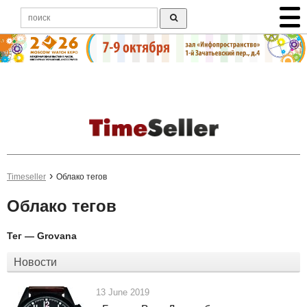
Timeseller
Облако тегов
Облако тегов
Тег — Grovana
Новости
13 June 2019