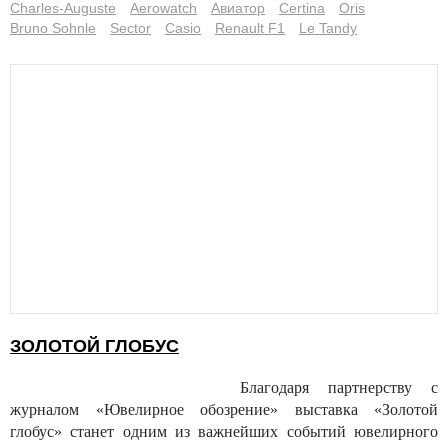
Charles-Auguste
Aerowatch
Авиатор
Certina
Oris
Bruno Sohnle
Sector
Casio
Renault F1
Le Tandy
ЗОЛОТОЙ ГЛОБУС
Благодаря партнерству с
журналом «Ювелирное обозрение» выставка «Золотой
глобус» станет одним из важнейших событий ювелирного