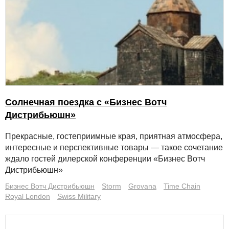
Солнечная поездка с «Бизнес Вотч
Дистрибьюшн»
Прекрасные, гостеприимные края, приятная атмосфера,
интересные и перспективные товары — такое сочетание
ждало гостей дилерской конференции «Бизнес Вотч
Дистрибьюшн»
Бизнес Вотч Дистрибьюшн
Storm
Grovana
Time Chain
Royal London
Swiss Military