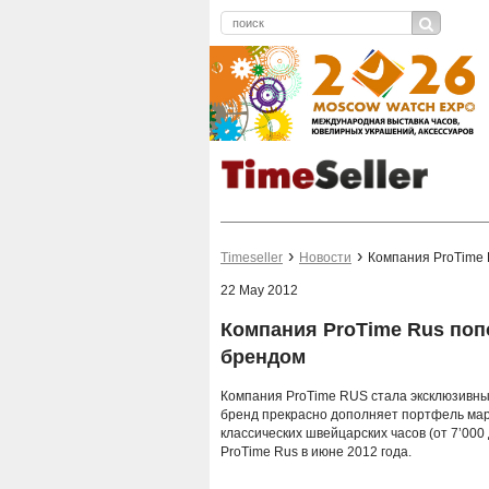
Timeseller
Новости
Компания ProTime 
22 May 2012
Компания ProTime Rus по
брендом
Компания ProTime RUS стала эксклюзивны
бренд прекрасно дополняет портфель мар
классических швейцарских часов (от 7’000
ProTime Rus в июне 2012 года.