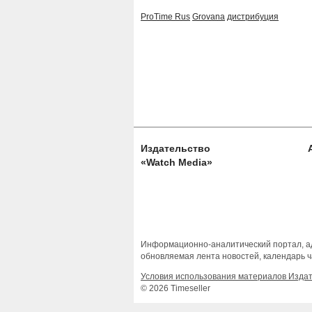
ProTime Rus
Grovana
дистрибуция
Издательство
«Watch Media»
Информационно-аналитический портал, ад
обновляемая лента новостей, календарь ч
Условия использования материалов Изда
© 2026 Timeseller