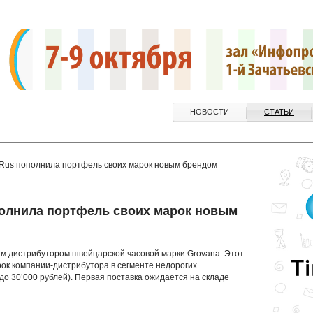
НОВОСТИ
СТАТЬИ
Rus пополнила портфель своих марок новым брендом
полнила портфель своих марок новым
м дистрибутором швейцарской часовой марки Grovana. Этот
ок компании-дистрибутора в сегменте недорогих
 до 30’000 рублей). Первая поставка ожидается на складе