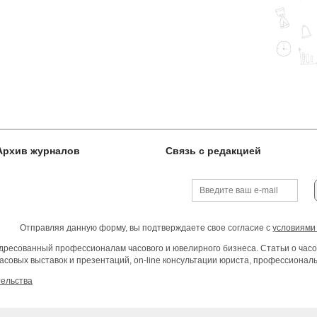
Архив журналов
Связь с редакцией
Отправляя данную форму, вы подтверждаете свое согласие с
условиями
ресованный профессионалам часового и ювелирного бизнеса. Статьи о часо
асовых выставок и презентаций, on-line консультации юриста, профессиона
тельства