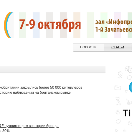
НОВОСТИ
СТАТЬИ
икобритании закрылись более 50 000 ритейлеров
историю наблюдений на британском рынке
&F лучшим годом в истории бренда
а 30%