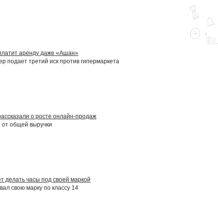
платит аренду даже «Ашан»
р подает третий иск против гипермаркета
рассказали о росте онлайн-продаж
 от общей выручки
 делать часы под своей маркой
вал свою марку по классу 14