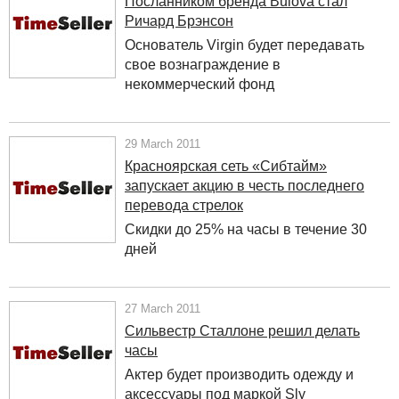
Посланником бренда Bulova стал
Ричард Брэнсон
Основатель Virgin будет передавать
свое вознаграждение в
некоммерческий фонд
29 March 2011
Красноярская сеть «Сибтайм»
запускает акцию в честь последнего
перевода стрелок
Скидки до 25% на часы в течение 30
дней
27 March 2011
Сильвестр Сталлоне решил делать
часы
Актер будет производить одежду и
аксессуары под маркой Sly