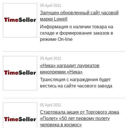
05 April 2011
Запущен обновленный сайт часовой
марки Lowell
Информация о наличии товара на
складе и формирование заказов в
режиме On-line
05 April 2011
«Ника» наградит лауреатов
кинопремии «Ника»
Трансляция с награждения будет
вестись на сайте часового завода
05 April 2011
Стартовала акция от Торгового дома
«Полет» «50 лет первому полету
человека в космос»