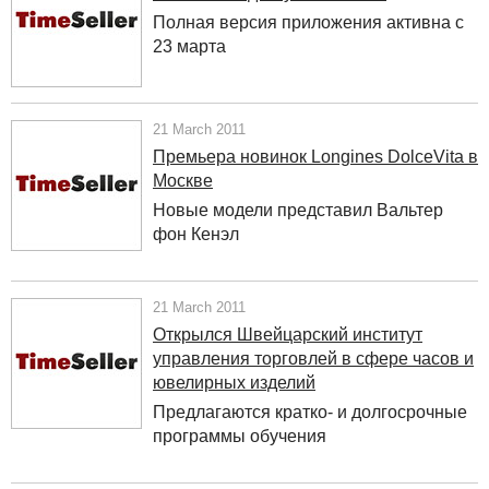
Полная версия приложения активна с
23 марта
21 March 2011
Премьера новинок Longines DolceVita в
Москве
Новые модели представил Вальтер
фон Кенэл
21 March 2011
Открылся Швейцарский институт
управления торговлей в сфере часов и
ювелирных изделий
Предлагаются кратко- и долгосрочные
программы обучения