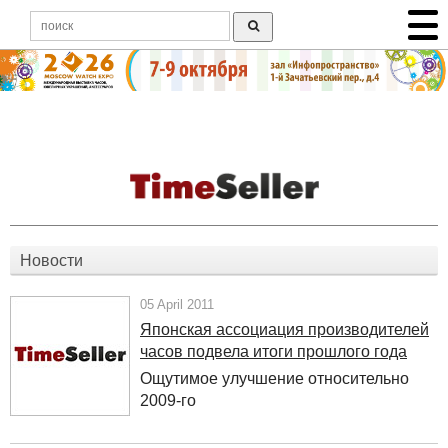
Новости
05 April 2011
Японская ассоциация производителей
часов подвела итоги прошлого года
Ощутимое улучшение относительно
2009-го