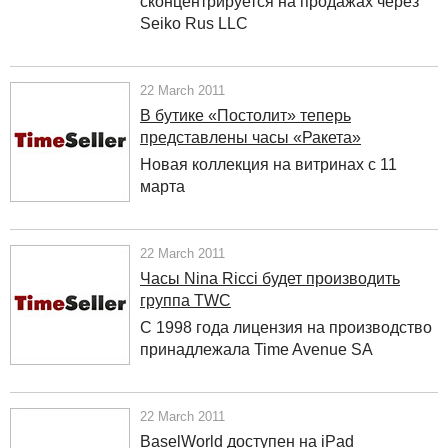
сконцентрируется на продажах через
Seiko Rus LLC
22 March 2011
В бутике «Постолит» теперь
представлены часы «Ракета»
Новая коллекция на витринах с 11
марта
22 March 2011
Часы Nina Ricci будет производить
группа TWC
С 1998 года лицензия на производство
принадлежала Time Avenue SA
22 March 2011
BaselWorld доступен на iPad