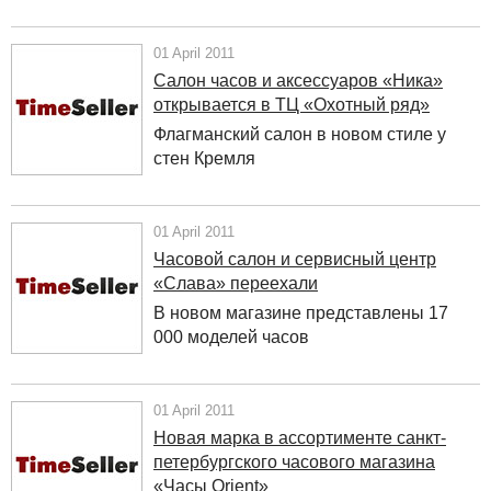
01 April 2011
Салон часов и аксессуаров «Ника»
открывается в ТЦ «Охотный ряд»
Флагманский салон в новом стиле у
стен Кремля
01 April 2011
Часовой салон и сервисный центр
«Слава» переехали
В новом магазине представлены 17
000 моделей часов
01 April 2011
Новая марка в ассортименте санкт-
петербургского часового магазина
«Часы Orient»