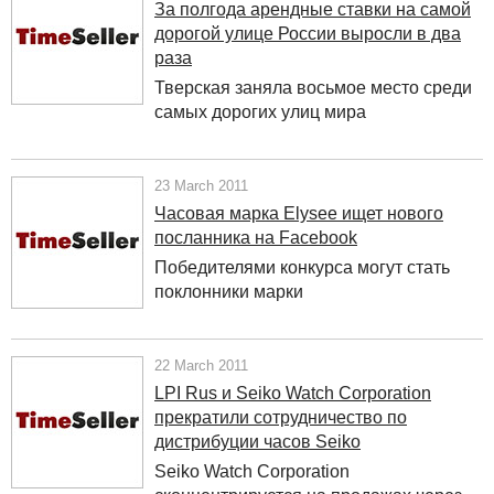
За полгода арендные ставки на самой
дорогой улице России выросли в два
раза
Тверская заняла восьмое место среди
самых дорогих улиц мира
23 March 2011
Часовая марка Elysee ищет нового
посланника на Facebook
Победителями конкурса могут стать
поклонники марки
22 March 2011
LPI Rus и Seiko Watch Corporation
прекратили сотрудничество по
дистрибуции часов Seiko
Seiko Watch Corporation