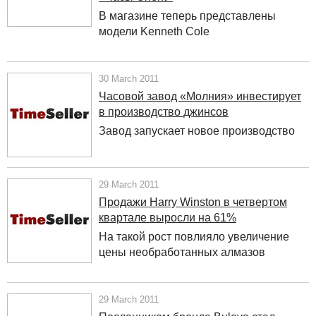
В магазине теперь представлены
модели Kenneth Cole
30 March 2011
Часовой завод «Молния» инвестирует
в производство джинсов
Завод запускает новое производство
29 March 2011
Продажи Harry Winston в четвертом
квартале выросли на 61%
На такой рост повлияло увеличение
цены необработанных алмазов
29 March 2011