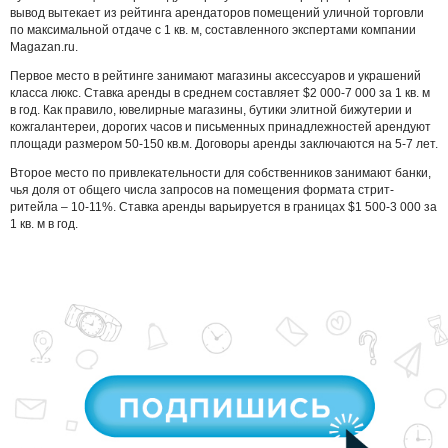
вывод вытекает из рейтинга арендаторов помещений уличной торговли
по максимальной отдаче с 1 кв. м, составленного экспертами компании
Magazan.ru.
Первое место в рейтинге занимают магазины аксессуаров и украшений
класса люкс. Ставка аренды в среднем составляет $2 000-7 000 за 1 кв. м
в год. Как правило, ювелирные магазины, бутики элитной бижутерии и
кожгалантереи, дорогих часов и письменных принадлежностей арендуют
площади размером 50-150 кв.м. Договоры аренды заключаются на 5-7 лет.
Второе место по привлекательности для собственников занимают банки,
чья доля от общего числа запросов на помещения формата стрит-
ритейла – 10-11%. Ставка аренды варьируется в границах $1 500-3 000 за
1 кв. м в год.