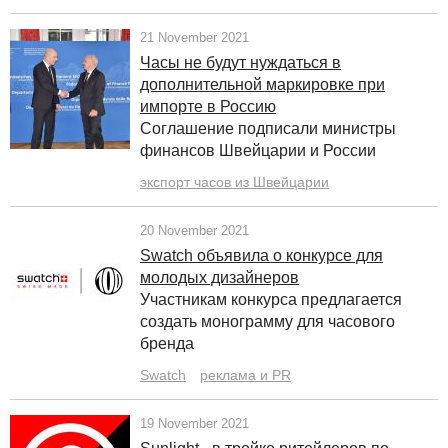
21 November 2021
Часы не будут нуждаться в
дополнительной маркировке при
импорте в Россию
Соглашение подписали министры
финансов Швейцарии и России
экспорт часов из Швейцарии
20 November 2021
Swatch объявила о конкурсе для
молодых дизайнеров
Участникам конкурса предлагается
создать монограмму для часового
бренда
Swatch
реклама и PR
19 November 2021