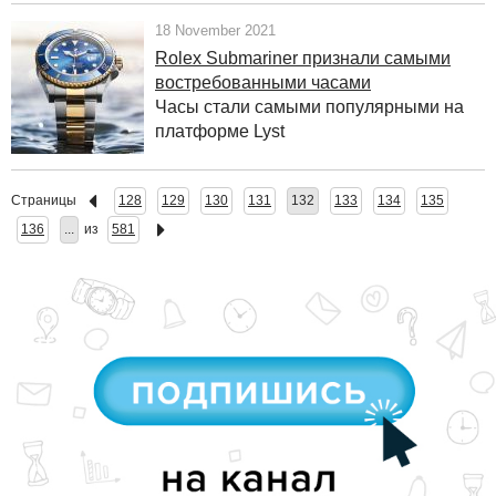
18 November 2021
Rolex Submariner признали самыми
востребованными часами
Часы стали самыми популярными на
платформе Lyst
Страницы
128
129
130
131
132
133
134
135
136
...
из
581