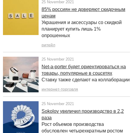
25 November 2021
85% россиян не доверяют скидочным
ценам
Украшения и аксессуары со скидкой
планирует купить лишь 1%
опрошенных
ритейл
25 November 2021
Net-a-porter будет ориентироваться на
товары, популярные в соцсетях
Ставку также сделают на коллаборации
интернет-торговля
25 November 2021
Sokolov увеличил производство в 2,2
раза
Рост объемов производства
обусловлен четырехкратным ростом