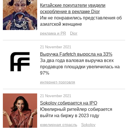
Китайские покупатели увидели
оскорбление в рекламе Dior
Им не понравились представления об
азиатской женщине
реклама и PR
Dior
21 November 2021
Выручка Farfetch выросла на 33%
За два года валовая выручка всех
продавцов площадки увеличилась на
97%
интернет-торговля
21 November 2021
Sokolov собирается на IPO
Ювелирный ритейлер собирается
выйти на биржу в 2023 году
ювелирная отрасль
Sokolov