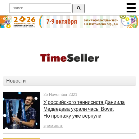
Новости
25 November 2021
У российского теннисиста Даниила
Медведева украли часы Bovet
Но пропажу уже вернули
криминал