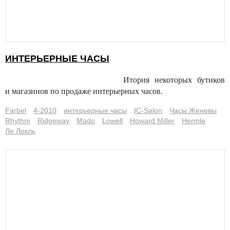
ИНТЕРЬЕРНЫЕ ЧАСЫ
Итория некоторых бутиков
и магазинов по продаже интерьерных часов.
Farbel
4-2010
интерьерные часы
IC-Salon
Часы Женевы
Rhythm
Ridgeway
Mado
Lowell
Howard Miller
Hermle
Ле Локль