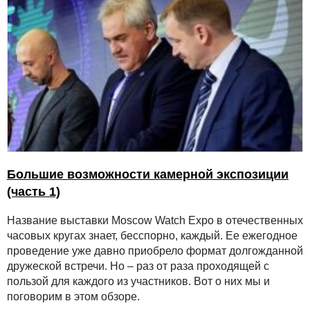
Большие возможности камерной экспозиции
(часть 1)
Название выставки Moscow Watch Expo в отечественных
часовых кругах знает, бесспорно, каждый. Ее ежегодное
проведение уже давно приобрело формат долгожданной
дружеской встречи. Но – раз от раза проходящей с
пользой для каждого из участников. Вот о них мы и
поговорим в этом обзоре.