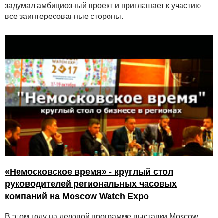
задумал амбициозный проект и приглашает к участию
все заинтересованные стороны.
«Немосковское время» - круглый стол
руководителей региональных часовых
компаний на Moscow Watch Expo
В этом году на деловой программе выставки Moscow