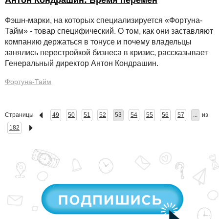
Антон Кондрашин: Время перемен
Фэшн-марки, на которых специализируется «Фортуна-
Тайм» - товар специфический. О том, как они заставляют
компанию держаться в тонусе и почему владельцы
занялись перестройкой бизнеса в кризис, рассказывает
Генеральный директор Антон Кондрашин.
Фортуна-Тайм
Страницы
49
50
51
52
53
54
55
56
57
...
из
182