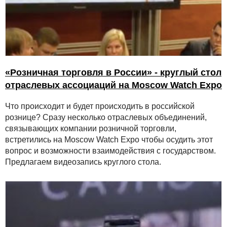
«Розничная торговля в России» - круглый стол
отраслевых ассоциаций на Moscow Watch Expo
Что происходит и будет происходить в российской
рознице? Сразу несколько отраслевых объединений,
связывающих компании розничной торговли,
встретились на Moscow Watch Expo чтобы осудить этот
вопрос и возможности взаимодействия с государством.
Предлагаем видеозапись круглого стола.