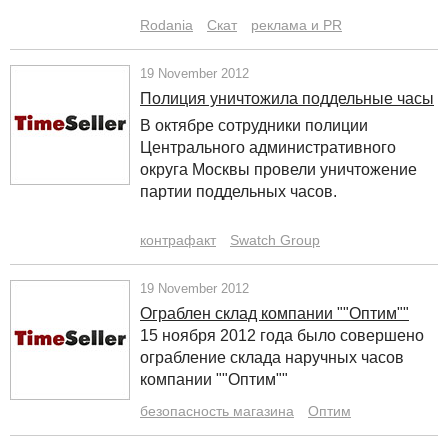
Rodania
Скат
реклама и PR
19 November 2012
Полиция уничтожила поддельные часы
В октябре сотрудники полиции
Центрального административного
округа Москвы провели уничтожение
партии поддельных часов.
контрафакт
Swatch Group
19 November 2012
Ограблен склад компании ""Оптим""
15 ноября 2012 года было совершено
ограбление склада наручных часов
компании ""Оптим""
безопасность магазина
Оптим