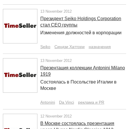
13 November 2012
Президент Seiko Holdings Corporation
стал CEO группы
Изменения должностей в корпорации
Seiko
Синдзи Хаттори
назначения
13 November 2012
Презентация коллекции Antonini Milano
1919
Состоялась в Посольстве Италии в
Москве
Antonini
Da Vinci
реклама и PR
12 November 2012
В Москве состоялась презентация