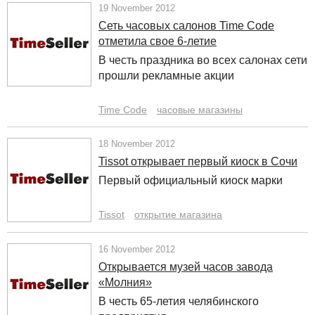
19 November 2012
Сеть часовых салонов Time Code
отметила свое 6-летие
В честь праздника во всех салонах сети
прошли рекламные акции
Time Code
часовые магазины
18 November 2012
Tissot открывает первый киоск в Сочи
Первый официальный киоск марки
Tissot
открытие магазина
16 November 2012
Открывается музей часов завода
«Молния»
В честь 65-летия челябинского