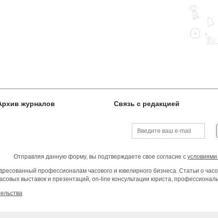
Архив журналов
Связь с редакцией
Отправляя данную форму, вы подтверждаете свое согласие с
условиями
ресованный профессионалам часового и ювелирного бизнеса. Статьи о часо
асовых выставок и презентаций, on-line консультации юриста, профессиона
тельства