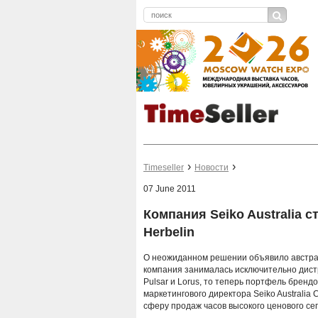
Timeseller
Новости
07 June 2011
Компания Seiko Australia 
Herbelin
О неожиданном решении объявило австра
компания занималась исключительно дистр
Pulsar и Lorus, то теперь портфель бренд
маркетингового директора Seiko Australia 
сферу продаж часов высокого ценового се