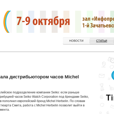
НОВОСТИ
СТАТЬИ
стала дистрибьютором часов Michel
лийское подразделение компании Seiko: если раньше
ибуцией часов Seiko Watch Corporation под брендами Seiko,
ов пополнил европейский бренд Michel Herbelin. По словам
Стюарта Смита, работа с Michel Herbelin позволит выйти в
гмента.