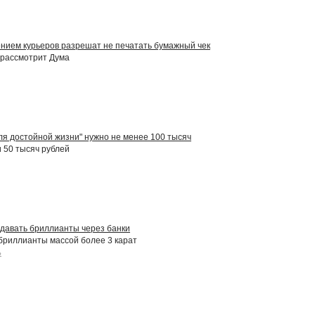
ением курьеров разрешат не печатать бумажный чек
 рассмотрит Дума
я достойной жизни" нужно не менее 100 тысяч
и 50 тысяч рублей
давать бриллианты через банки
бриллианты массой более 3 карат
ь