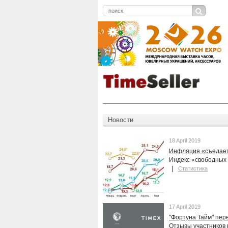
Новости
18 April 2019
Инфляция «съедает
Индекс «свободных 
Статистика
17 April 2019
"Фортуна Тайм" пер
Отзывы участников 