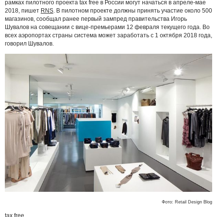
рамках пилотного проекта tax free в России могут начаться в апреле-мае
2018, пишет
RNS
. В пилотном проекте должны принять участие около 500
магазинов, сообщал ранее первый зампред правительства Игорь
Шувалов на совещании с вице-премьерами 12 февраля текущего года. Во
всех аэропортах страны система может заработать с 1 октября 2018 года,
говорил Шувалов.
Фото: Retail Design Blog
tax free