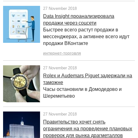
27 November 2018
Data Insight проанализировала
продажи через соцсети
Быстрее всего растут продажи в
мессенджерах, а активнее всего идут
продажи ВКонтакте
интернет-торговля
27 November 2018
Rolex и Audemars Piguet задержали на
таможне
Часы остановили в Домодедово и
Шереметьево
27 November 2018
Правительство хочет снять
ограничения на проведение плановых
проверок для рынка драгметаллов