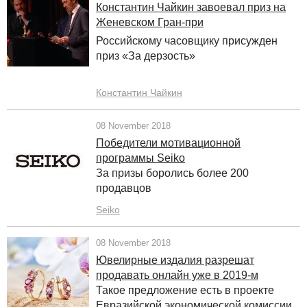
Константин Чайкин завоевал приз на
Женевском Гран-при
Российскому часовщику присужден
приз «За дерзость»
Константин Чайкин
08 November 2018
Победители мотивационной
программы Seiko
За призы боролись более 200
продавцов
Seiko
08 November 2018
Ювелирные издалия разрешат
продавать онлайн уже в 2019-м
Такое предложение есть в проекте
Евразийской экономической комиссии