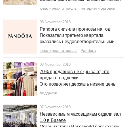
ювелирная отрасль
интернет-торговля
08 November 2018
Pandora снизила прогнозы на год
Показатели третьего квартала
оказались неудовлетворительными
ювелирная отрасль
Pandora
08 November 2018
70% продавцов не скрывают, что
продают подделки
Это позволяет держать низкие цены
подделки
07 November 2018
Независимым часовщикам отдали зал
1.0 в Базеле
Организаторы Baselworld рассказали,