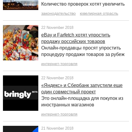
Количество проверок хотят увеличить
законодательство
ювелирная отрасль
22 November 2018
eBay и Farfetch хотят упростить
продажу российских товаров
Онлайн-продавцы просят упростить
процедуру продажи товаров за рубеж
интернет-торговля
22 November 2018
«Яндекс» и Сбербанк запустили еще
один совместный проект
Это онлайн-площадка для покупок из
иностранных магазинов
интернет-торговля
21 November 2018