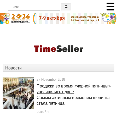
Новости
27 November 2018
Продажи во время «черной пятницы»
увеличились вдвое
Самым активным временем шопинга
стала пятница
ритейл