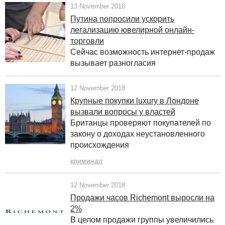
13 November 2018
Путина попросили ускорить
легализацию ювелирной онлайн-
торговли
Сейчас возможность интернет-продаж
вызывает разногласия
12 November 2018
Крупные покупки luxury в Лондоне
вызвали вопросы у властей
Британцы проверяют покупателей по
закону о доходах неустановленного
происхождения
криминал
12 November 2018
Продажи часов Richemont выросли на
2%
В целом продажи группы увеличились