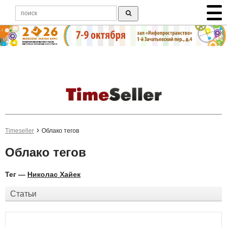
Timeseller
Облако тегов
Облако тегов
Тег —
Николас Хайек
Статьи