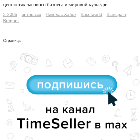
ценностях часового бизнеса и мировой культуре.
3-2005
интервью
Николас Хайек
Baselworld
Blancpain
Breguet
Страницы