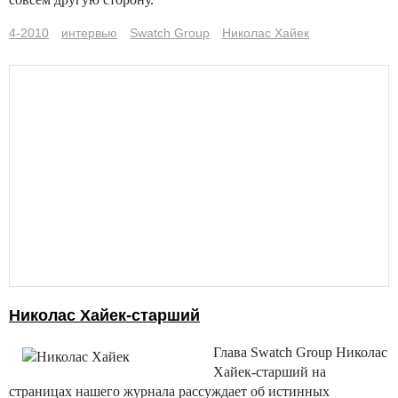
4-2010
интервью
Swatch Group
Николас Хайек
Николас Хайек-старший
Глава Swatch Group Николас
Хайек-старший на
страницах нашего журнала рассуждает об истинных