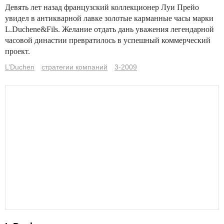
Девять лет назад французский коллекционер Луи Прейо
увидел в антикварной лавке золотые карманные часы марки
L.Duchene&Fils. Желание отдать дань уважения легендарной
часовой династии превратилось в успешный коммерческий
проект.
L’Duchen
стратегии компаний
3-2009