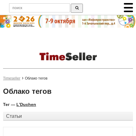
Timeseller
Облако тегов
Облако тегов
Тег —
L’Duchen
Статьи