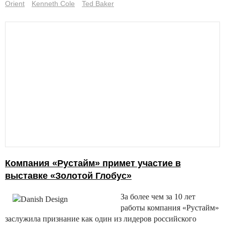
Orient
Kenneth Cole
Ted Baker
Компания «Рустайм» примет участие в
выставке «Золотой Глобус»
За более чем за 10 лет
работы компания «Рустайм»
заслужила признание как один из лидеров российского