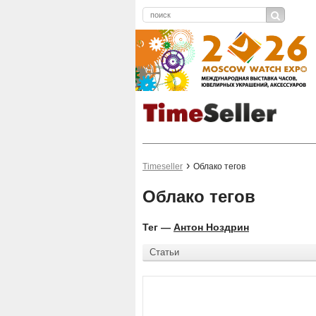
Timeseller
Облако тегов
Облако тегов
Тег —
Антон Ноздрин
Статьи