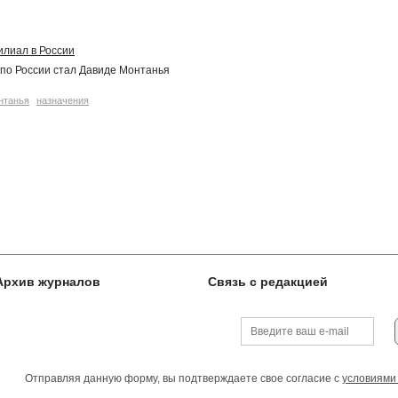
илиал в России
по России стал Давиде Монтанья
нтанья
назначения
Архив журналов
Связь с редакцией
Отправляя данную форму, вы подтверждаете свое согласие с
условиями