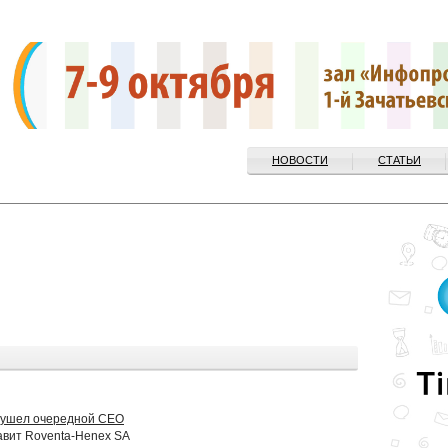
НОВОСТИ
СТАТЬИ
 ушел очередной CEO
авит Roventa-Henex SA