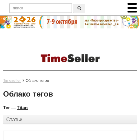
Timeseller
Облако тегов
Облако тегов
Тег —
Titan
Статьи