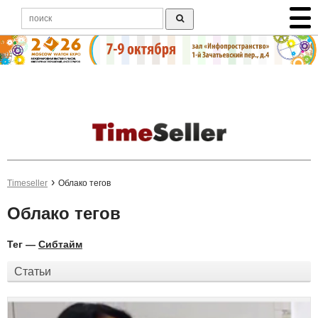
Timeseller
Облако тегов
Облако тегов
Тег —
Сибтайм
Статьи