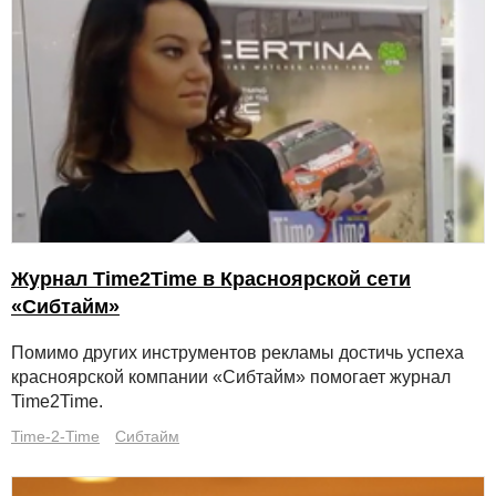
Журнал Time2Time в Красноярской сети
«Сибтайм»
Помимо других инструментов рекламы достичь успеха
красноярской компании «Сибтайм» помогает журнал
Time2Time.
Time-2-Time
Сибтайм