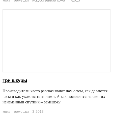
кожа
ремешки
искусственная кожа
4-2013
Три шкуры
Производители часто рассказывают нам о том, как делаются
часы и как ухаживать за ними. А как появляется на свет их
неизменный спутник – ремешок?
кожа
ремешки
3-2013