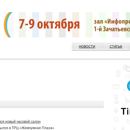
НОВОСТИ
СТАТЬИ
лся новый часовой салон
рылся в ТРЦ «Жемчужная Плаза»