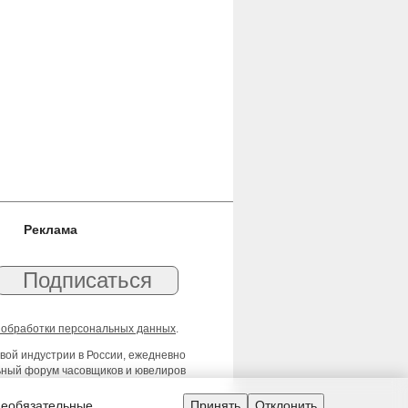
Реклама
 обработки персональных данных
.
вой индустрии в России, ежедневно
льный форум часовщиков и ювелиров
необязательные.
Принять
Отклонить