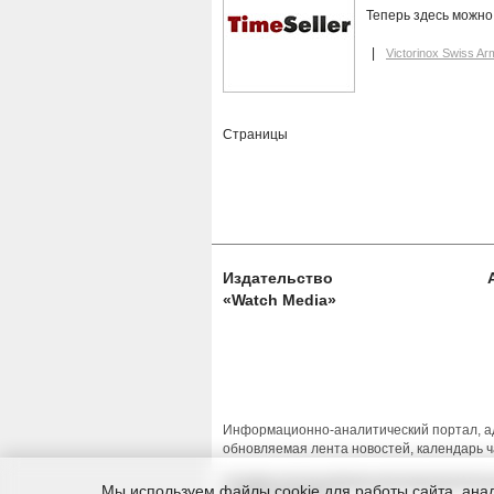
Теперь здесь можно
Victorinox Swiss Ar
Страницы
Издательство
«Watch Media»
Информационно-аналитический портал, ад
обновляемая лента новостей, календарь ч
Условия использования материалов Изда
Мы используем файлы cookie для работы сайта, анал