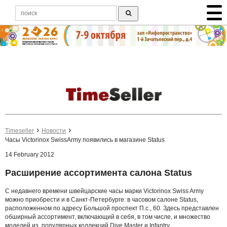
Timeseller
Новости
Часы Victorinox SwissArmy появились в магазине Status
14 February 2012
Расширение ассортимента салона Status
С недавнего времени швейцарские часы марки Victorinox Swiss Army
можно приобрести и в Санкт-Петербурге: в часовом салоне Status,
расположенном по адресу Большой проспект П.с., 60. Здесь представлен
обширный ассортимент, включающий в себя, в том числе, и множество
моделей из популярных коллекций Dive Master и Infantry