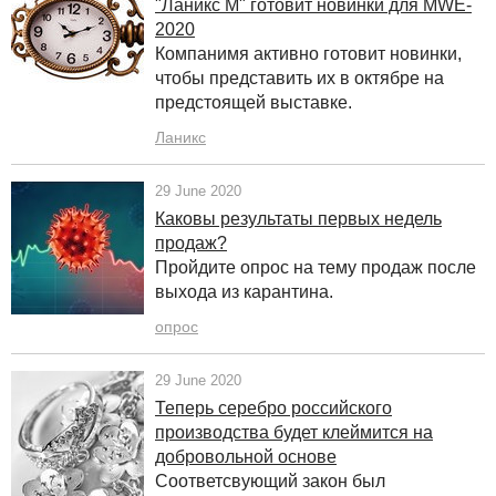
"Ланикс М" готовит новинки для MWE-
2020
Компанимя активно готовит новинки,
чтобы представить их в октябре на
предстоящей выставке.
Ланикс
29 June 2020
Каковы результаты первых недель
продаж?
Пройдите опрос на тему продаж после
выхода из карантина.
опрос
29 June 2020
Теперь серебро российского
производства будет клеймится на
добровольной основе
Соответсвующий закон был