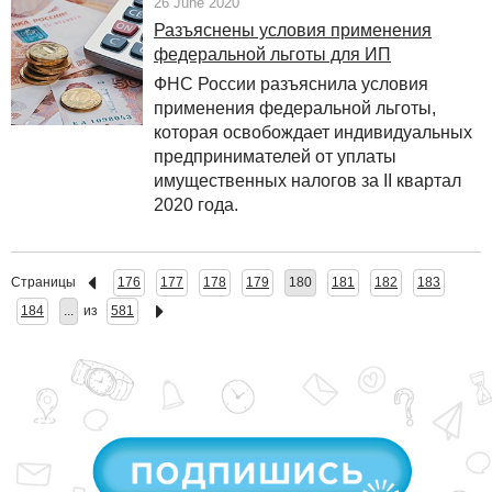
26 June 2020
Разъяснены условия применения
федеральной льготы для ИП
ФНС России разъяснила условия
применения федеральной льготы,
которая освобождает индивидуальных
предпринимателей от уплаты
имущественных налогов за II квартал
2020 года.
Страницы
176
177
178
179
180
181
182
183
184
...
из
581