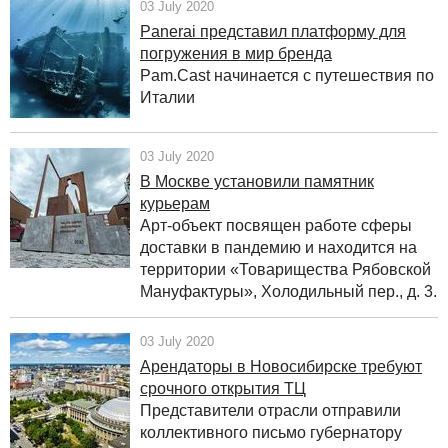
03 July 2020
Panerai представил платформу для
погружения в мир бренда
Pam.Cast начинается с путешествия по
Италии
03 July 2020
В Москве установили памятник
курьерам
Арт-объект посвящен работе сферы
доставки в пандемию и находится на
территории «Товарищества Рябовской
Мануфактуры», Холодильный пер., д. 3.
03 July 2020
Арендаторы в Новосибирске требуют
срочного открытия ТЦ
Представители отрасли отправили
коллективного письмо губернатору