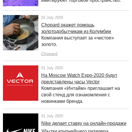
имитируюет торговое пространство.
02 July 2020
Chopard окажет помощь
золотодобытчикам из Колумбии
Компания выступает за «чистое»
золото.
Chopard
01 July 2020
На Moscow Watch Expo-2020 будут
представлены часы Vector
Компания «Интайм» приглашает на
свой стенд для ознакомления с
новинками бренда.
01 July 2020
Nike делает ставку на онлайн-продажи
Убытки крупнейшего рителера