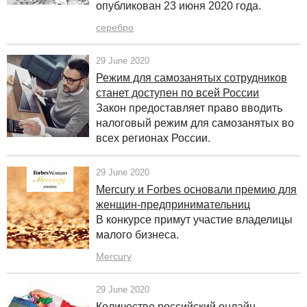
опубликован 23 июня 2020 года.
серебро
29 June 2020
Режим для самозанятых сотрудников
станет доступен по всей России
Закон предоставляет право вводить
налоговый режим для самозанятых во
всех регионах России.
29 June 2020
Mercury и Forbes основали премию для
женщин-предпринимательниц
В конкурсе примут участие владелицы
малого бизнеса.
Mercury
29 June 2020
Количество российский онлайн-