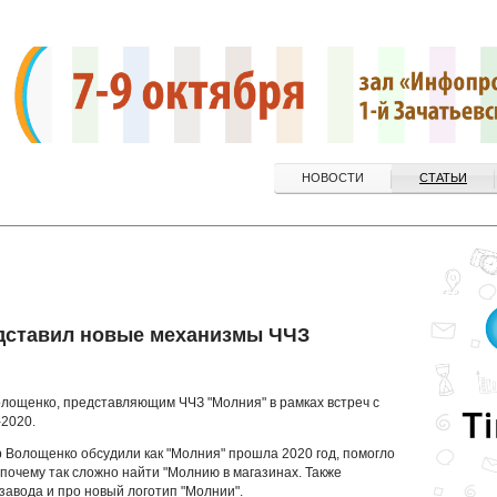
НОВОСТИ
СТАТЬИ
дставил новые механизмы ЧЧЗ
олощенко, представляющим ЧЧЗ "Молния" в рамках встреч с
-2020.
 Волощенко обсудили как "Молния" прошла 2020 год, помогло
почему так сложно найти "Молнию в магазинах. Также
завода и про новый логотип "Молнии".