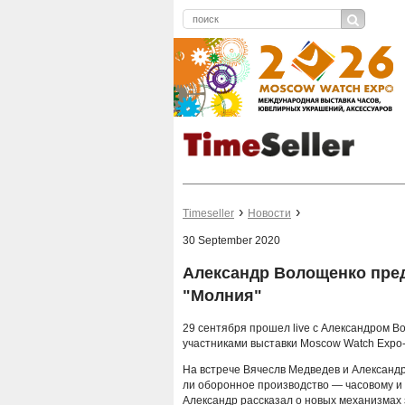
Timeseller
Новости
30 September 2020
Александр Волощенко пре
"Молния"
29 сентября прошел live с Александром В
участниками выставки Moscow Watch Expo
На встрече Вячеслв Медведев и Александр
ли оборонное производство — часовому и 
Александр рассказал о новых механизмах 