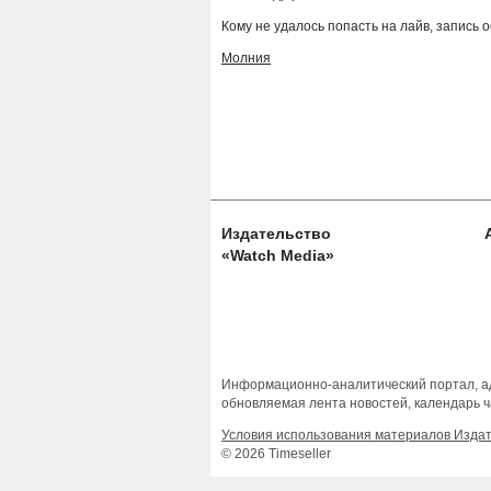
Кому не удалось попасть на лайв, запись 
Молния
Издательство
«Watch Media»
Информационно-аналитический портал, ад
обновляемая лента новостей, календарь ч
Условия использования материалов Изда
© 2026 Timeseller