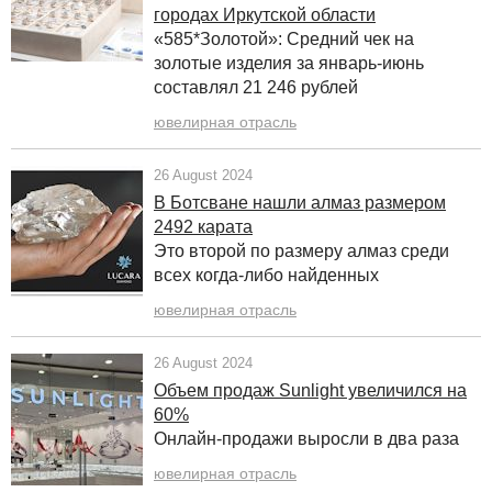
городах Иркутской области
«585*Золотой»: Средний чек на
золотые изделия за январь-июнь
составлял 21 246 рублей
ювелирная отрасль
26 August 2024
В Ботсване нашли алмаз размером
2492 карата
Это второй по размеру алмаз среди
всех когда-либо найденных
ювелирная отрасль
26 August 2024
Объем продаж Sunlight увеличился на
60%
Онлайн-продажи выросли в два раза
ювелирная отрасль