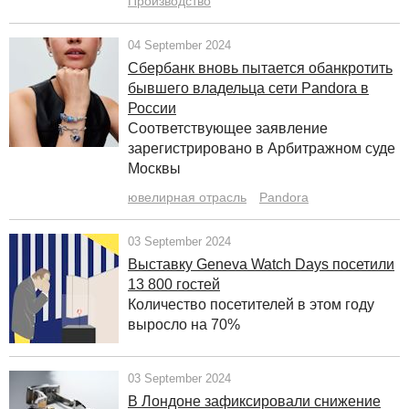
Производство
04 September 2024
Сбербанк вновь пытается обанкротить
бывшего владельца сети Pandora в
России
Соответствующее заявление
зарегистрировано в Арбитражном суде
Москвы
ювелирная отрасль
Pandora
03 September 2024
Выставку Geneva Watch Days посетили
13 800 гостей
Количество посетителей в этом году
выросло на 70%
03 September 2024
В Лондоне зафиксировали снижение