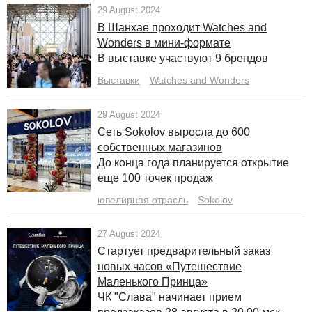
29 August 2024
В Шанхае проходит Watches and
Wonders в мини-формате
В выставке участвуют 9 брендов
Выставки
Watches and Wonders
29 August 2024
Cеть Sokolov выросла до 600
собственных магазинов
До конца года планируется открытие
еще 100 точек продаж
ювелирная отрасль
Sokolov
27 August 2024
Стартует предварительный заказ
новых часов «Путешествие
Маленького Принца»
ЧК "Слава" начинает прием