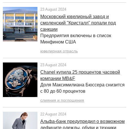
23 August 2024
Московский ювелирный завод и
смоленский "Кристалл" попали под
санкции
Предприятия включены в список
Минфином США
ювелирная отрасль
23 August 2024
Chanel купила 25 процентов часовой
компании MB&F
Доля Максимилиана Бюссера снизится
с 80 до 60 процентов
слияния и поглощения
22 August 2024
Альфа-банк предупредил о возможном
дефиците одежды, обуви и техники