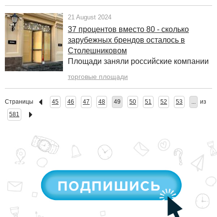
21 August 2024
37 процентов вместо 80 - сколько
зарубежных брендов осталось в
Столешниковом
Площади заняли российские компании
торговые площади
Страницы
45
46
47
48
49
50
51
52
53
...
из
581