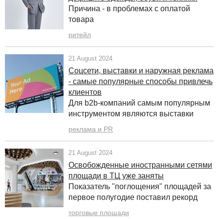
Причина - в проблемах с оплатой
товара
ритейл
21 August 2024
Соцсети, выставки и наружная реклама
- самые популярные способы привлечь
клиентов
Для b2b-компаний самым популярным
инструментом являются выставки
реклама и PR
21 August 2024
Освобожденные иностранными сетями
площади в ТЦ уже заняты
Показатель "поглощения" площадей за
первое полугодие поставил рекорд
торговые площади