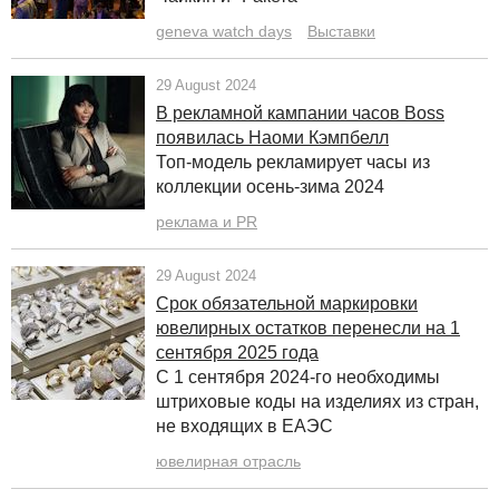
geneva watch days
Выставки
29 August 2024
В рекламной кампании часов Boss
появилась Наоми Кэмпбелл
Топ-модель рекламирует часы из
коллекции осень-зима 2024
реклама и PR
29 August 2024
Срок обязательной маркировки
ювелирных остатков перенесли на 1
сентября 2025 года
С 1 сентября 2024-го необходимы
штриховые коды на изделиях из стран,
не входящих в ЕАЭС
ювелирная отрасль