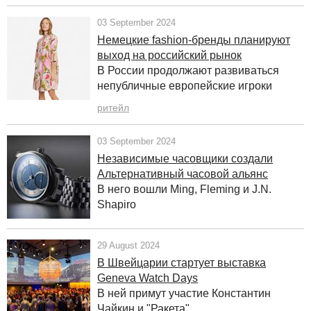
03 September 2024
Немецкие fashion-бренды планируют
выход на российский рынок
В России продолжают развиваться
непубличные европейские игроки
ритейл
03 September 2024
Независимые часовщики создали
Альтернативный часовой альянс
В него вошли Ming, Fleming и J.N.
Shapiro
29 August 2024
В Швейцарии стартует выставка
Geneva Watch Days
В ней примут участие Константин
Чайкин и "Ракета"