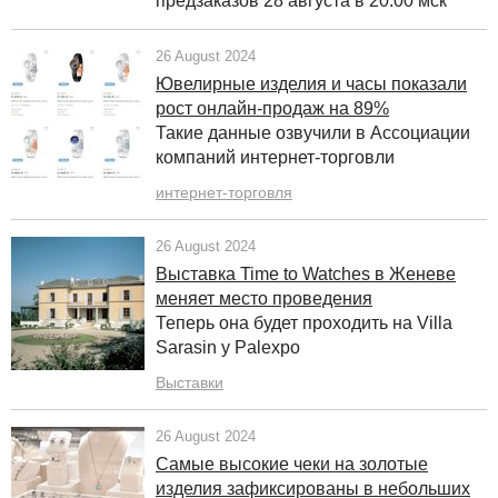
предзаказов 28 августа в 20.00 мск
26 August 2024
Ювелирные изделия и часы показали
рост онлайн-продаж на 89%
Такие данные озвучили в Ассоциации
компаний интернет-торговли
интернет-торговля
26 August 2024
Выставка Time to Watches в Женеве
меняет место проведения
Теперь она будет проходить на Villa
Sarasin у Palexpo
Выставки
26 August 2024
Самые высокие чеки на золотые
изделия зафиксированы в небольших