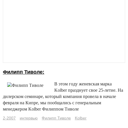
Филипп Тиволе:
В этом году женевская марка
Kolber празднует свое 25-летие. На
дилерском семинаре, который компания провела в начале
февраля на Кипре, мы пообщались с генеральным
менеджером Kolber Филиппом Тиволе
2-2007
интервью
Филипп Тиволе
Kolber