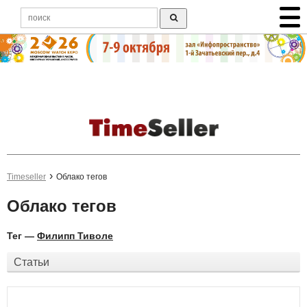
Timeseller
Облако тегов
Облако тегов
Тег —
Филипп Тиволе
Статьи