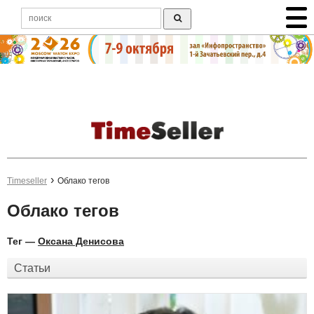
Timeseller
Облако тегов
Облако тегов
Тег —
Оксана Денисова
Статьи