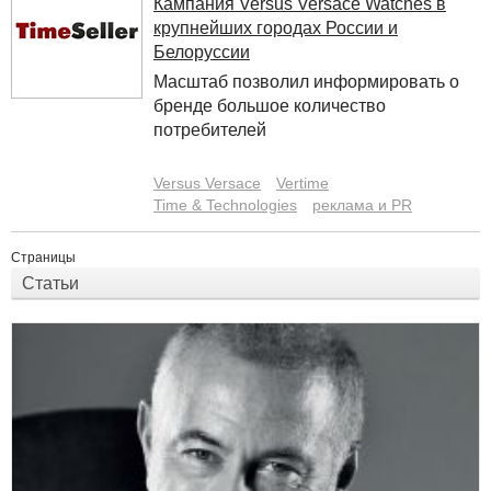
Кампания Versus Versace Watches в
крупнейших городах России и
Белоруссии
Масштаб позволил информировать о
бренде большое количество
потребителей
Versus Versace
Vertime
Time & Technologies
реклама и PR
Страницы
Статьи