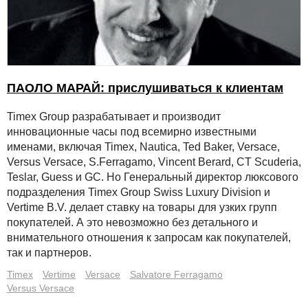
ПАОЛО МАРАЙ: прислушиваться к клиентам
Timex Group разрабатывает и производит
инновационные часы под всемирно известными
именами, включая Timex, Nautica, Ted Baker, Versace,
Versus Versace, S.Ferragamo, Vincent Berard, CT Scuderia,
Teslar, Guess и GC. Но Генеральный директор люксового
подразделения Timex Group Swiss Luxury Division и
Vertime B.V. делает ставку на товары для узких групп
покупателей. А это невозможно без детального и
внимательного отношения к запросам как покупателей,
так и партнеров.
Timex
Vertime
Versace
Salvatore Ferragamo
Versus Versace