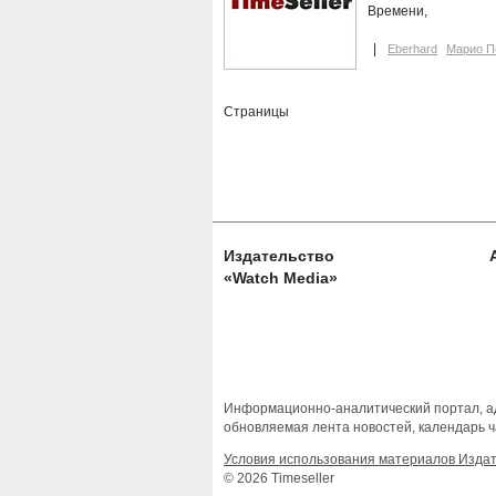
Времени,
Eberhard
Марио П
Страницы
Издательство
«Watch Media»
Информационно-аналитический портал, ад
обновляемая лента новостей, календарь ч
Условия использования материалов Изда
© 2026 Timeseller