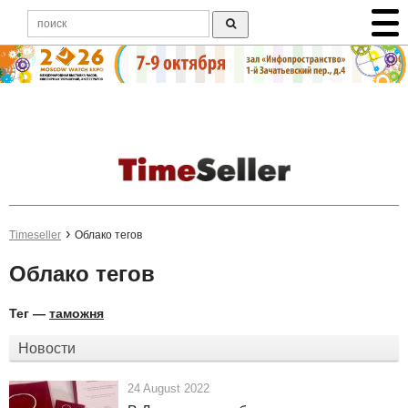
Timeseller
Облако тегов
Облако тегов
Тег —
таможня
Новости
24 August 2022