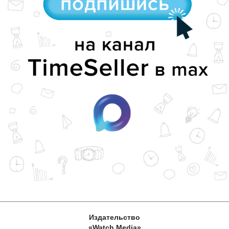
Издательство
«Watch Media»