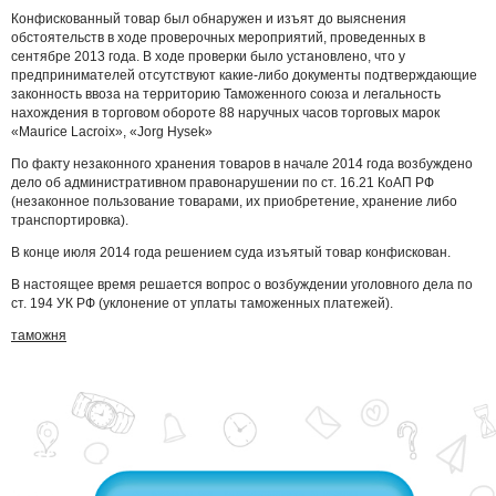
Конфискованный товар был обнаружен и изъят до выяснения
обстоятельств в ходе проверочных мероприятий, проведенных в
сентябре 2013 года. В ходе проверки было установлено, что у
предпринимателей отсутствуют какие-либо документы подтверждающие
законность ввоза на территорию Таможенного союза и легальность
нахождения в торговом обороте 88 наручных часов торговых марок
«Maurice Lacroix», «Jorg Hysek»
По факту незаконного хранения товаров в начале 2014 года возбуждено
дело об административном правонарушении по ст. 16.21 КоАП РФ
(незаконное пользование товарами, их приобретение, хранение либо
транспортировка).
В конце июля 2014 года решением суда изъятый товар конфискован.
В настоящее время решается вопрос о возбуждении уголовного дела по
ст. 194 УК РФ (уклонение от уплаты таможенных платежей).
таможня