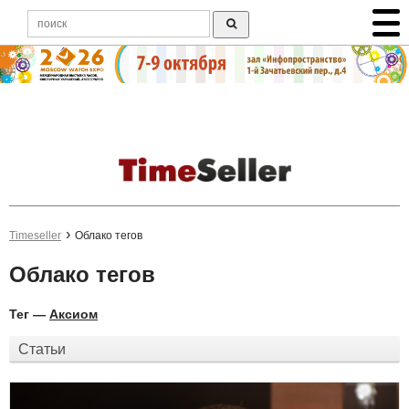
Timeseller
Облако тегов
Облако тегов
Тег —
Аксиом
Статьи