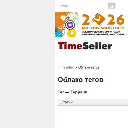
Timeseller
Облако тегов
Облако тегов
Тег —
Zeppelin
Статьи