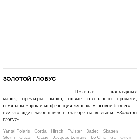
ЗОЛОТОЙ ГЛОБУС
Новинки популярных
марок, премьеры рынка, новые технологии продажи,
семинары марок и конференция журнала «часовой бизнес» —
все это ждет часовщиков в октябре на выставке «Золотой
глобус».
Yantai Polaris
Corda
Hirsch
Twister
Badec
Skagen
Storm
Citizen
Casio
Jacques Lemans
Le Chic
Gc
Orient