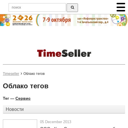
Timeseller
Облако тегов
Облако тегов
Тег —
Сервис
Новости
05 December 2013