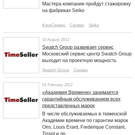
Мастера компании пройдут стажировку
на фабриках Seiko
КлокСервис
Сервис
Seiko
10 August 2012
Swatch Group развивает сервис
Московский сервис-центр Swatch Group
выходит на проектную мощность
Swatch Group
Сервис
01 February 2012
«Академия Времени» занимается
гарантийным обслуживанием всех
представленных марок
В числе обслуживаемых в тюменской
Академии времени по гарантии марок
Oris, Louis Erard, Frederique Constant,
Tissot и др.